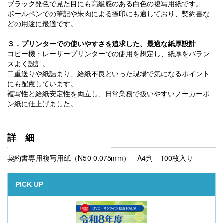
ブラック発色で見た目にも高級感のある白色の複写用紙です。
ボールペンでの筆記や朱肉による捺印にも適しており、契約書な
どの用途に最適です。
３．プリンターでの使いやすさを追求した、最適な紙厚設計
コピー機・レーザープリンターでの使用を想定し、紙厚をバラン
スよく設計。
二重送りや紙詰まり、給紙不良といった現場で気になるポイント
にも配慮しています。
複写性と給紙安定性を両立し、日常業務で扱いやすいノーカーボ
ン紙に仕上げました。
詳細
契約書専用複写用紙（N50 0.075mm） A4判 100枚入り
PICK UP