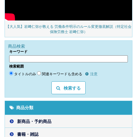
の
【大人気】岩﨑仁弥が教える 労働条件明示のルール変更徹底解説（特定社会
保険労務士 岩﨑仁弥）
商品検索
キーワード
検索範囲
タイトルのみ
関連キーワードも含める
注意
検索する
商品分類
新商品・予約商品
書籍・雑誌