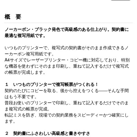
概要
ノーカーボン・ブラック発色で高級感のある仕上がり。契約書に
最適な複写用紙です。
いつものプリンターで、複写式の契約書がそのまま作成できるノ
ーカーボン複写用紙です。
A4サイズでレーザープリンター・コピー機に対応しており、特別
な機器を使わずにそのまま印刷し、重ねて記入するだけで複写式
の帳票が完成します。
１ いつものプリンターで複写帳票がつくれる！
契約のたびにコピーを取る、後から控えをつくる――そんな手間
はもう不要です。
普段お使いのプリンターで印刷し、重ねて記入するだけでそのま
ま複写式の帳票が完成。
転記ミスを防ぎ、現場での契約業務をスピーディーかつ確実にし
ます。
２ 契約書にふさわしい高級感と書きやすさ