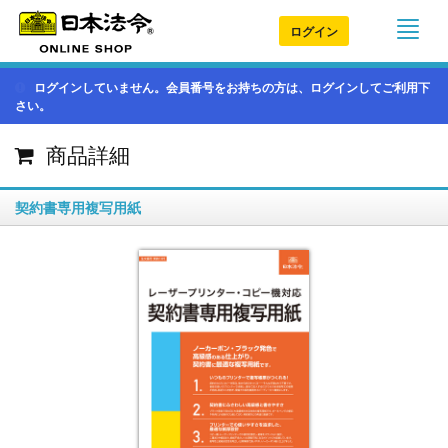
ログイン
ログインしていません。会員番号をお持ちの方は、ログインしてご利用下
さい。
商品詳細
契約書専用複写用紙