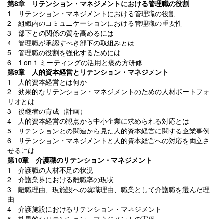
第8章 リテンション・マネジメントにおける管理職の役割
1 リテンション・マネジメントにおける管理職の役割
2 組織内のコミュニケーションにおける管理職の重要性
3 部下との関係の質を高めるには
4 管理職が承認すべき部下の取組みとは
5 管理職の役割を強化するためには
6 1 on 1 ミーティングの活用と褒め方研修
第9章 人的資本経営とリテンション・マネジメント
1 人的資本経営とは何か
2 効果的なリテンション・マネジメントのための人材ポートフォ
リオとは
3 後継者の育成（計画）
4 人的資本経営の観点から中小企業に求められる対応とは
5 リテンションとの関連から見た人的資本経営に関する企業事例
6 リテンション・マネジメントと人的資本経営への対応を両立さ
せるには
第10章 介護職のリテンション・マネジメント
1 介護職の人材不足の状況
2 介護業界における離職率の現状
3 離職理由、現施設への就職理由、職業として介護職を選んだ理
由
4 介護施設におけるリテンション・マネジメント
5 効果的なリテンション・マネジメントの実例