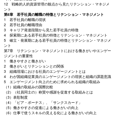
12 戦略的人的資源管理の観点から見たリテンション・マネジメ
ント
第6章 若手社員の離職の特徴とリテンション・マネジメント
1 若手社員の離職の現状
2 若手社員の離職理由
3 キャリア発達段階から見た若手社員の特徴
4 探索期にある若手社員の特徴とリテンション・マネジメント
5 確立・発展期にある若手社員の特徴とリテンション・マネジメ
ント
第7章 リテンション・マネジメントにおける働きがいやエンゲー
ジメントの重要性
1 働きやすさと働きがい
2 働きがいとリテンションとの関係
3 組織現場における社員のエンゲージメントとは
4 わが国組織従業員のエンゲージメントの現状と組織の課題意識
5 エンゲージメント向上のために求められる組織の取組み
（1）組織の取組みの国際比較
（2）（社員同士の）称賛や感謝を促進する取組みとは
（3）表彰制度
（4）「ピア・ボーナス」、「サンクスカード」
（5）働きやすさの促進による働きがいの向上
（6）仕事で使うスキルの見える化による働きがいの向上