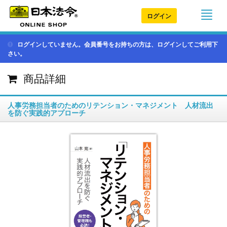
ログイン
ログインしていません。会員番号をお持ちの方は、ログインしてご利用下
さい。
商品詳細
人事労務担当者のためのリテンション・マネジメント 人材流出
を防ぐ実践的アプローチ