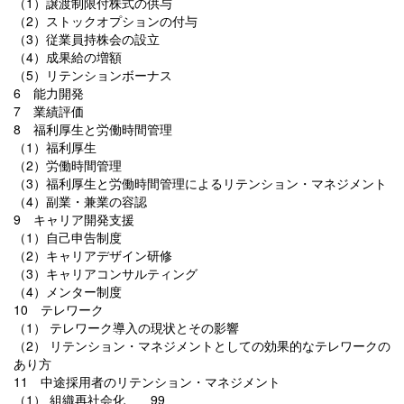
（1）譲渡制限付株式の供与
（2）ストックオプションの付与
（3）従業員持株会の設立
（4）成果給の増額
（5）リテンションボーナス
6 能力開発
7 業績評価
8 福利厚生と労働時間管理
（1）福利厚生
（2）労働時間管理
（3）福利厚生と労働時間管理によるリテンション・マネジメント
（4）副業・兼業の容認
9 キャリア開発支援
（1）自己申告制度
（2）キャリアデザイン研修
（3）キャリアコンサルティング
（4）メンター制度
10 テレワーク
（1） テレワーク導入の現状とその影響
（2） リテンション・マネジメントとしての効果的なテレワークの
あり方
11 中途採用者のリテンション・マネジメント
（1） 組織再社会化 99