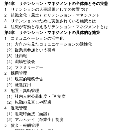
第4章 リテンション・マネジメントの全体像とその実態
1 リテンションの人事課題としての位置づけ
2 組織文化（風土）とリテンション・マネジメント
3 リテンションのために実施されている施策とは
4 組織が有効と考えるリテンション・マネジメントとは
第5章 リテンション・マネジメントの具体的な施策
1 コミュニケーションの活性化
（1）方向から見たコミュニケーションの活性化
（2）従業員参加という視点
（3）社内報
（4）職場懇談会
（5）ファミリーデー
2 採用管理
（1）現実的職務予告
（2）厳選採用
3 配置・異動管理
（1）社内人材公募制度・FA 制度
（2）転勤の見直しや配慮
4 退職管理
（1）退職時面接（面談）
（2）アルムナイ（卒業生）制度
5 賃金・報酬管理