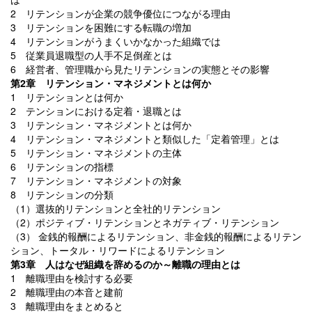
2 リテンションが企業の競争優位につながる理由
3 リテンションを困難にする転職の増加
4 リテンションがうまくいかなかった組織では
5 従業員退職型の人手不足倒産とは
6 経営者、管理職から見たリテンションの実態とその影響
第2章 リテンション・マネジメントとは何か
1 リテンションとは何か
2 テンションにおける定着・退職とは
3 リテンション・マネジメントとは何か
4 リテンション・マネジメントと類似した「定着管理」とは
5 リテンション・マネジメントの主体
6 リテンションの指標
7 リテンション・マネジメントの対象
8 リテンションの分類
（1）選抜的リテンションと全社的リテンション
（2）ポジティブ・リテンションとネガティブ・リテンション
（3） 金銭的報酬によるリテンション、非金銭的報酬によるリテン
ション、トータル・リワードによるリテンション
第3章 人はなぜ組織を辞めるのか～離職の理由とは
1 離職理由を検討する必要
2 離職理由の本音と建前
3 離職理由をまとめると