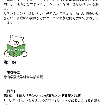
紹介し、組織がどのようにリテンションを向上させられるかを解
説。
リテンションとは何かという基本のところから、新しい施策や働
きがい、管理職の役割などについての最新動向も含めて詳述して
います。
詳細
［著者略歴］
青山学院大学経営学部教授
［目次］
第1章 社員のリテンションが重視される背景と現状
1 リテンションとそのためのマネジメントが必要とされる背景と
は