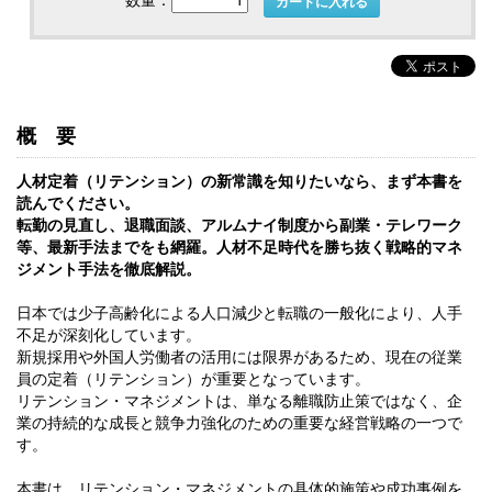
カートに入れる
概要
人材定着（リテンション）の新常識を知りたいなら、まず本書を
読んでください。
転勤の見直し、退職面談、アルムナイ制度から副業・テレワーク
等、最新手法までをも網羅。人材不足時代を勝ち抜く戦略的マネ
ジメント手法を徹底解説。
日本では少子高齢化による人口減少と転職の一般化により、人手
不足が深刻化しています。
新規採用や外国人労働者の活用には限界があるため、現在の従業
員の定着（リテンション）が重要となっています。
リテンション・マネジメントは、単なる離職防止策ではなく、企
業の持続的な成長と競争力強化のための重要な経営戦略の一つで
す。
本書は、リテンション・マネジメントの具体的施策や成功事例を