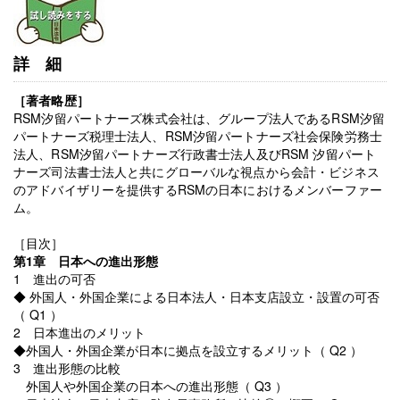
詳細
［著者略歴］
RSM汐留パートナーズ株式会社は、グループ法人であるRSM汐留
パートナーズ税理士法人、RSM汐留パートナーズ社会保険労務士
法人、RSM汐留パートナーズ行政書士法人及びRSM 汐留パート
ナーズ司法書士法人と共にグローバルな視点から会計・ビジネス
のアドバイザリーを提供するRSMの日本におけるメンバーファー
ム。
［目次］
第1章 日本への進出形態
1 進出の可否
◆ 外国人・外国企業による日本法人・日本支店設立・設置の可否
（ Q1 ）
2 日本進出のメリット
◆外国人・外国企業が日本に拠点を設立するメリット（ Q2 ）
3 進出形態の比較
外国人や外国企業の日本への進出形態（ Q3 ）