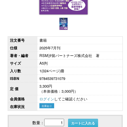
注文番号
書籍
仕様
2025年7月刊
著者・編者
RSM汐留パートナーズ株式会社 著
サイズ
A5判
入り数
1(324ページ)冊
ISBN
9784539731079
3,300円
定 価
（本体価格：3,000円）
会員価格
ログイン
してご確認ください
在庫状況
在庫あり
数量：
カートに入れる