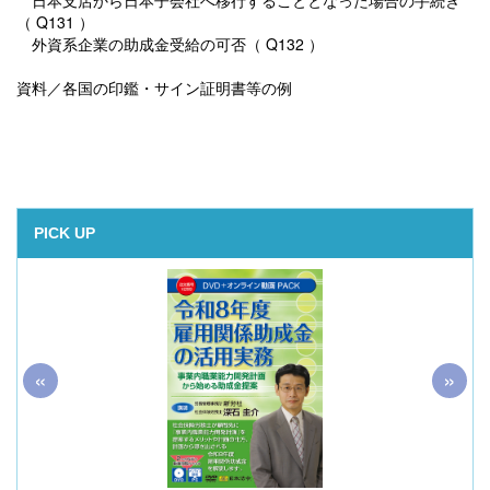
日本支店から日本子会社へ移行することとなった場合の手続き
（ Q131 ）
外資系企業の助成金受給の可否（ Q132 ）
資料／各国の印鑑・サイン証明書等の例
PICK UP
«
»