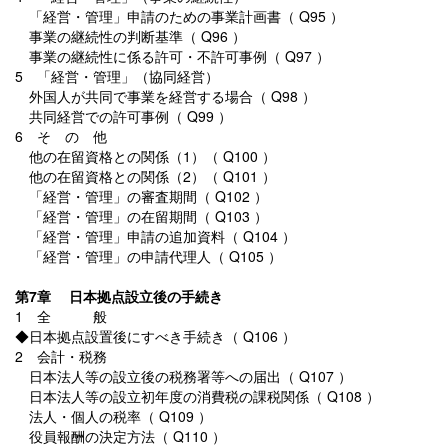
「経営・管理」申請のための事業計画書（ Q95 ）
事業の継続性の判断基準（ Q96 ）
事業の継続性に係る許可・不許可事例（ Q97 ）
5 「経営・管理」（協同経営）
外国人が共同で事業を経営する場合（ Q98 ）
共同経営での許可事例（ Q99 ）
6 そ の 他
他の在留資格との関係（1）（ Q100 ）
他の在留資格との関係（2）（ Q101 ）
「経営・管理」の審査期間（ Q102 ）
「経営・管理」の在留期間（ Q103 ）
「経営・管理」申請の追加資料（ Q104 ）
「経営・管理」の申請代理人（ Q105 ）
第7章 日本拠点設立後の手続き
1 全 般
◆日本拠点設置後にすべき手続き（ Q106 ）
2 会計・税務
日本法人等の設立後の税務署等への届出（ Q107 ）
日本法人等の設立初年度の消費税の課税関係（ Q108 ）
法人・個人の税率（ Q109 ）
役員報酬の決定方法（ Q110 ）