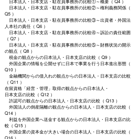
日本法人・日本支店・駐在員事務所の比較①～概要（ Q4 ）
日本法人・日本支店・駐在員事務所の比較②～権利義務関係（
Q5 ）
日本法人・日本支店・駐在員事務所の比較③～出資者・外国法
人本社の責任（ Q6 ）
日本法人・日本支店・駐在員事務所の比較④～訴訟の責任範囲
（ Q7 ）
日本法人・日本支店・駐在員事務所の比較⑤～財務状況の開示
の観点（ Q8 ）
税金の観点からの日本法人・日本支店の比較（ Q9 ）
外国企業の情報を公開せずに日本で事業を行う日本進出形態（
Q10 ）
金融機関からの借入れの観点からの日本法人・日本支店の比較
（ Q11 ）
在留資格「経営・管理」取得の観点からの日本法人・
日本支店の比較（ Q12 ）
許認可の観点からの日本法人・日本支店の比較（ Q13 ）
外国法人の倒産隔離の観点からの日本法人・日本支店の比較（
Q14 ）
利益を外国企業へ送金する観点からの日本法人・日本支店の比
較（ Q15 ）
外国企業の資本金が大きい場合の日本法人・日本支店の比較（
Q16 ）