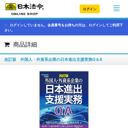
ログイン
ログインしていません。会員番号をお持ちの方は、ログインしてご利用下
さい。
商品詳細
改訂版 外国人・外資系企業の日本進出支援実務Q＆A