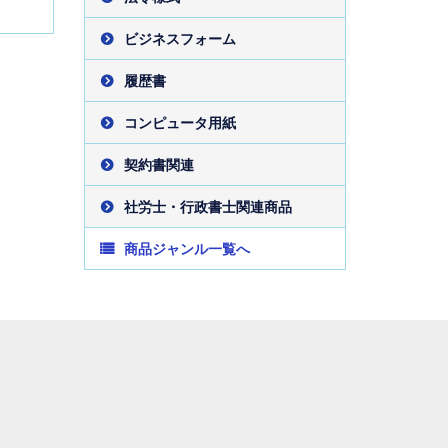
ビジネスフォーム
履歴書
コンピュータ用紙
契約書関連
社労士・行政書士関連商品
商品ジャンル一覧へ