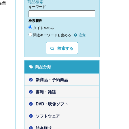
商品検索
在留
キーワード
検索範囲
タイトルのみ
関連キーワードも含める
注意
検索する
商品分類
新商品・予約商品
書籍・雑誌
DVD・映像ソフト
ソフトウェア
法令様式