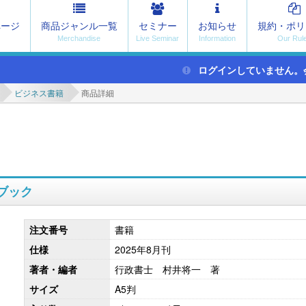
ページ
商品ジャンル一覧
セミナー
お知らせ
規約・ポリ
ログインしていません。
ビジネス書籍
商品詳細
ブック
注文番号
書籍
仕様
2025年8月刊
著者・編者
行政書士 村井将一 著
サイズ
A5判