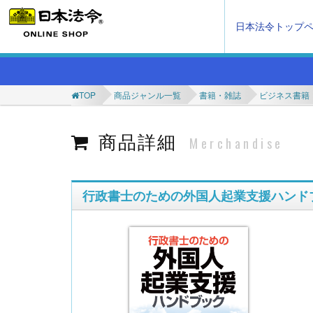
日本法令トップ
TOP
商品ジャンル一覧
書籍・雑誌
ビジネス書籍
商品詳細
Merchandise
行政書士のための外国人起業支援ハンド