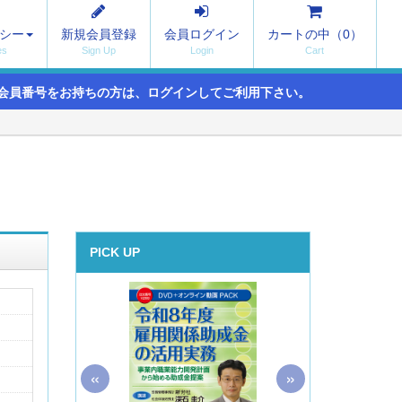
シー
新規会員登録
会員ログイン
カートの中（
0
）
会員番号をお持ちの方は、ログインしてご利用下さい。
PICK UP
«
»