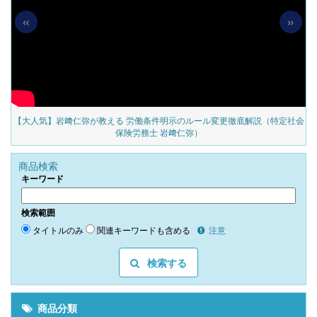
«
»
の
【大人気】岩﨑仁弥が教える 労働条件明示のルール変更徹底解説（特定社会
保険労務士 岩﨑仁弥）
商品検索
キーワード
検索範囲
タイトルのみ
関連キーワードも含める
注意
検索する
商品分類