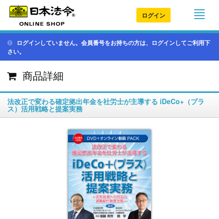
ログイン
ログインしていません。会員番号をお持ちの方は、ログインしてご利用下
さい。
商品詳細
法改正で変わる確定拠出年金を社労士が主導する iDeCo+（プラ
ス）活用戦略と提案実務