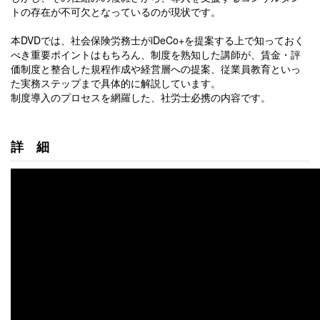
トの存在が不可欠となっているのが現状です。
本DVDでは、社会保険労務士がiDeCo+を提案する上で知っておく
べき重要ポイントはもちろん、制度を熟知した講師が、賃金・評
価制度と整合した規程作成や経営層への提案、従業員教育といっ
た実務ステップまで具体的に解説しています。
制度導入のプロセスを網羅した、社労士必携の内容です。
詳細