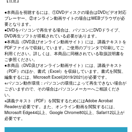
【注意】
●本商品を視聴するには、①DVDディスクの場合はDVDビデオ対応
プレーヤー、②オンライン動画サイトの場合はWEBブラウザが必
要となります。
●DVDをパソコンで再生する場合は、パソコンにDVDドライブ、
DVD再生ソフトが搭載されている必要があります。
●本商品（DVD及びオンライン動画サイト）には、講義テキストを
PDFファイルで収録しています。ご使用のプリンタで印刷してご
利用ください。詳しくは、本商品に同梱されている取扱説明書を
ご参照ください。
●本商品（DVD及びオンライン動画サイト）には、講義テキスト
（PDF）のほか、書式（Excel）を収録しています。書式を閲覧、
編集するには、Microsoft Excel(2019/2021)が必要です。
※パソコン動作環境：パソコンの環境によって再生できない場合が
ございますので、その場合はパソコンメーカーへご相談くださ
い。
※講義テキスト（PDF）を閲覧するためにはAdobe Acrobat
Readerが必要です。また、オンライン動画を閲覧するには、
Microsoft Edge44以上、Google Chrome80以上、Safari12以上が
必要です。