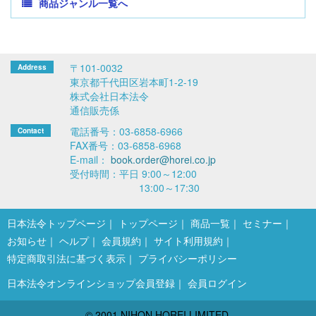
商品ジャンル一覧へ
〒101-0032
東京都千代田区岩本町1-2-19
株式会社日本法令
通信販売係
電話番号：03-6858-6966
FAX番号：03-6858-6968
E-mail：
book.order@horei.co.jp
受付時間：平日 9:00～12:00
13:00～17:30
日本法令トップページ
トップページ
商品一覧
セミナー
お知らせ
ヘルプ
会員規約
サイト利用規約
特定商取引法に基づく表示
プライバシーポリシー
日本法令オンラインショップ会員登録
会員ログイン
© 2001 NIHON HOREI LIMITED.