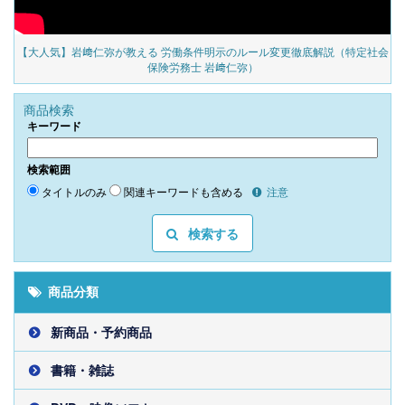
の
【大人気】岩﨑仁弥が教える 労働条件明示のルール変更徹底解説（特定社会
保険労務士 岩﨑仁弥）
商品検索
キーワード
検索範囲
タイトルのみ
関連キーワードも含める
注意
検索する
商品分類
新商品・予約商品
書籍・雑誌