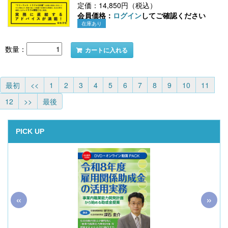
定価：14,850円（税込）
会員価格：
ログイン
してご確認ください
在庫あり
数量：
カートに入れる
最初
<<
1
2
3
4
5
6
7
8
9
10
11
12
>>
最後
PICK UP
«
»