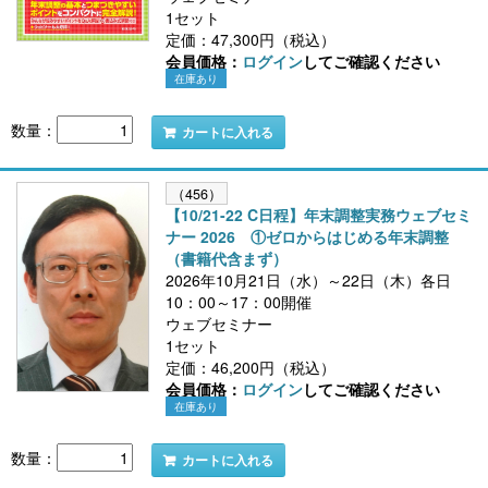
1セット
定価：47,300円（税込）
会員価格：
ログイン
してご確認ください
在庫あり
数量：
カートに入れる
（456）
【10/21-22 C日程】年末調整実務ウェブセミ
ナー 2026 ①ゼロからはじめる年末調整
（書籍代含まず）
2026年10月21日（水）～22日（木）各日
10：00～17：00開催
ウェブセミナー
1セット
定価：46,200円（税込）
会員価格：
ログイン
してご確認ください
在庫あり
数量：
カートに入れる