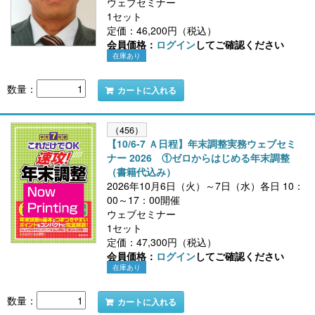
ウェブセミナー
1セット
定価：46,200円（税込）
会員価格：
ログイン
してご確認ください
在庫あり
数量：
カートに入れる
（456）
【10/6-7 Ａ日程】年末調整実務ウェブセミ
ナー 2026 ①ゼロからはじめる年末調整
（書籍代込み）
2026年10月6日（火）～7日（水）各日 10：
00～17：00開催
ウェブセミナー
1セット
定価：47,300円（税込）
会員価格：
ログイン
してご確認ください
在庫あり
数量：
カートに入れる