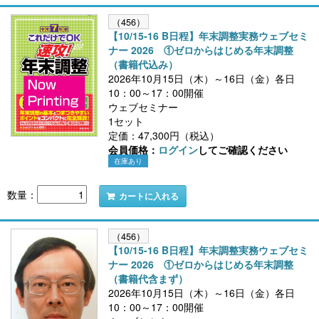
（456）
【10/15-16 B日程】年末調整実務ウェブセミ
ナー 2026 ①ゼロからはじめる年末調整
（書籍代込み）
2026年10月15日（木）～16日（金）各日
10：00～17：00開催
ウェブセミナー
1セット
定価：47,300円（税込）
会員価格：
ログイン
してご確認ください
在庫あり
数量：
カートに入れる
（456）
【10/15-16 B日程】年末調整実務ウェブセミ
ナー 2026 ①ゼロからはじめる年末調整
（書籍代含まず）
2026年10月15日（木）～16日（金）各日
10：00～17：00開催