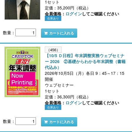
1セット
定価：35,200円（税込）
会員価格：
ログイン
してご確認ください
在庫あり
数量：
カートに入れる
（456）
【10/5 Ｄ日程】年末調整実務ウェブセミナ
ー 2026 ②基礎からわかる年末調整（書籍
代込み）
2026年10月5日（月）各日 9：45～17：15
開催
ウェブセミナー
1セット
定価：36,300円（税込）
会員価格：
ログイン
してご確認ください
在庫あり
数量：
カートに入れる