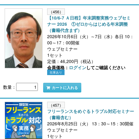
（456）
【10/6-7 Ａ日程】年末調整実務ウェブセミ
ナー 2026 ①ゼロからはじめる年末調整
（書籍代含まず）
2026年10月6日（火）～7日（水）各日 10：
00～17：00開催
ウェブセミナー
1セット
定価：46,200円（税込）
会員価格：
ログイン
してご確認ください
在庫あり
数量：
カートに入れる
（457）
フリーランスをめぐるトラブル対応セミナー
（書籍含む）
2026年8月25日（火） 13：30～15：30開催
ウェブセミナー
1セット