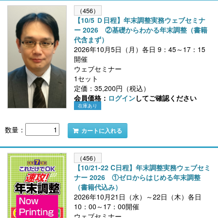
（456）
【10/5 Ｄ日程】年末調整実務ウェブセミナ
ー 2026 ②基礎からわかる年末調整（書籍
代含まず）
2026年10月5日（月）各日 9：45～17：15
開催
ウェブセミナー
1セット
定価：35,200円（税込）
会員価格：
ログイン
してご確認ください
在庫あり
数量：
カートに入れる
（456）
【10/21-22 C日程】年末調整実務ウェブセミ
ナー 2026 ①ゼロからはじめる年末調整
（書籍代込み）
2026年10月21日（水）～22日（木）各日
10：00～17：00開催
ウェブセミナー