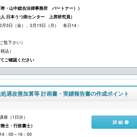
石嵜・山中総合法律事務所 パートナー）
）
人 日本うつ病センター 上席研究員
）
、2月3日（金）、2月13日（月） 各日14：
（税込）
てご確認ください
職員処遇改善加算等 計画書・実績報告書の作成ポイント
講座（1日分）
詳 細
労務士・行政書士
）
4：00～16：00