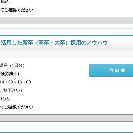
（税込）
てご確認ください
クを活用した新卒（高卒・大卒）採用のノウハウ
講座（1日分）
詳 細
保険労務士
）
4：00～16：00
（税込）
てご確認ください