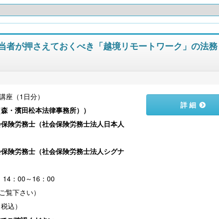
労務担当者が押さえておくべき「越境リモートワーク」の法務
講座（1日分）
詳 細
（森・濱田松本法律事務所）
）
会保険労務士（社会保険労務士法人日本人
会保険労務士（社会保険労務士法人シグナ
14：00～16：00
（税込）