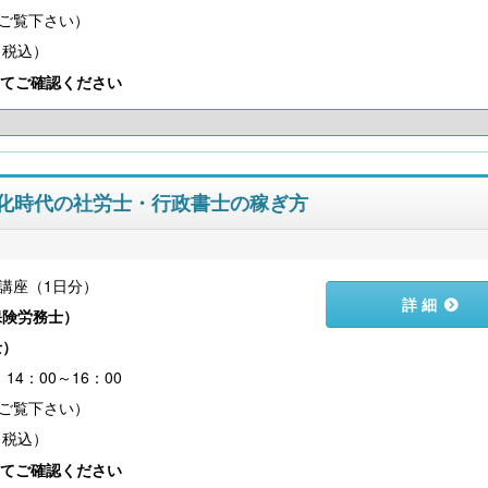
（税込）
てご確認ください
タル化時代の社労士・行政書士の稼ぎ方
講座（1日分）
詳 細
保険労務士
）
士
）
14：00～16：00
（税込）
てご確認ください