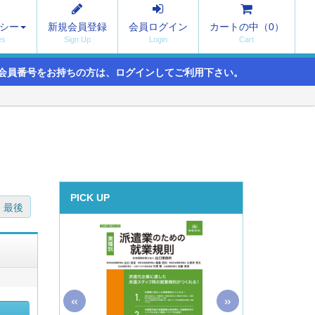
シー
新規会員登録
会員ログイン
カートの中（
0
）
会員番号をお持ちの方は、ログインしてご利用下さい。
PICK UP
最後
«
»