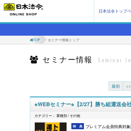
日本法令トップ
TOP
セミナー情報トップ
セミナー情報
Seminar I
最初
<<
※WEBセミナー※【2/27】勝ち組運送
カテゴリー： 業種別 / その他
プレミアム会員特典対象