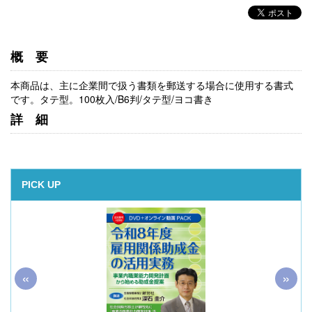
概要
本商品は、主に企業間で扱う書類を郵送する場合に使用する書式
です。タテ型。100枚入/B6判/タテ型/ヨコ書き
詳細
PICK UP
«
»