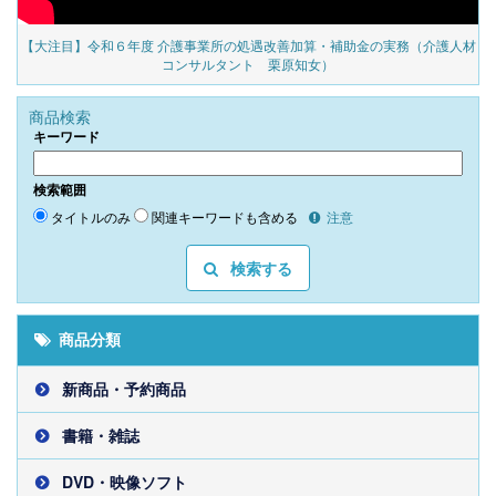
対
【大注目】令和６年度 介護事業所の処遇改善加算・補助金の実務（介護人材
見
コンサルタント 栗原知女）
商品検索
キーワード
検索範囲
タイトルのみ
関連キーワードも含める
注意
検索する
商品分類
新商品・予約商品
書籍・雑誌
DVD・映像ソフト