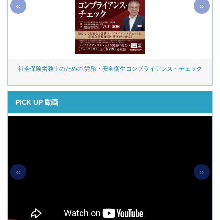
«
»
社会保険労務士のための 労務・安全衛生コンプライアンス・チェック
PICK UP 動画
«
»