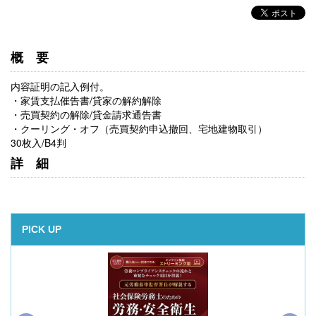
概要
内容証明の記入例付。
・家賃支払催告書/貸家の解約解除
・売買契約の解除/貸金請求通告書
・クーリング・オフ（売買契約申込撤回、宅地建物取引）
30枚入/B4判
詳細
PICK UP