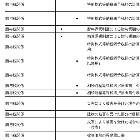
贈与税関係
特例株式等納税猶予税額の計算
贈与税関係
●
特例株式等納税猶予税額の計算
贈与税関係
●
暦年課税制度による贈与税額の
贈与税関係
●
精算課税制度による贈与税額の
特例株式等納税猶予税額の計算
贈与税関係
用）
特例株式等納税猶予税額の計算
贈与税関係
●
以降用）
贈与税関係
特例株式等納税猶予税額の計算
贈与税関係
●
相続時精算課税選択届出書（令
贈与税関係
●
相続時精算課税選択届出書付表
贈与税関係
災害により被害を受けた場合の
贈与税関係
建物の被害を受けた部分の価額
災害により被害を受けた場合の
贈与税関係
（付表）
贈与税関係
被災価額の異動届出書