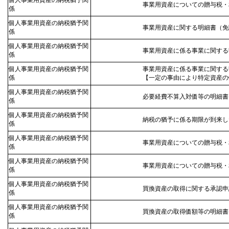
個人事業用資産の納税猶予関
事業用資産についての贈与税・
係
個人事業用資産の納税猶予関
事業用資産に関する明細書（免
係
個人事業用資産の納税猶予関
事業用資産に係る事業に関する
係
個人事業用資産の納税猶予関
事業用資産に係る事業に関する
係
【一定の事由により特定資産の
個人事業用資産の納税猶予関
必要経費不算入対価等の明細書
係
個人事業用資産の納税猶予関
納税の猶予に係る期限が到来し
係
個人事業用資産の納税猶予関
事業用資産についての贈与税・
係
個人事業用資産の納税猶予関
事業用資産についての贈与税・
係
個人事業用資産の納税猶予関
買換資産の取得に関する承認申
係
個人事業用資産の納税猶予関
買換資産の取得価額等の明細書
係