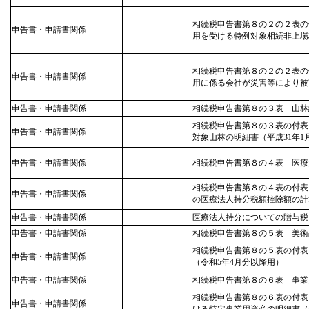
相続税申告書第８の２の２表の
申告書・申請書関係
用を受ける特例対象相続非上場
相続税申告書第８の２の２表の
申告書・申請書関係
用に係る会社が災害等により被
申告書・申請書関係
相続税申告書第８の３表 山林
相続税申告書第８の３表の付表
申告書・申請書関係
対象山林の明細書（平成31年1
申告書・申請書関係
相続税申告書第８の４表 医療
相続税申告書第８の４表の付表
申告書・申請書関係
の医療法人持分税額控除額の計
申告書・申請書関係
医療法人持分についての贈与税
申告書・申請書関係
相続税申告書第８の５表 美術
相続税申告書第８の５表の付表
申告書・申請書関係
（令和5年4月分以降用）
申告書・申請書関係
相続税申告書第８の６表 事業
相続税申告書第８の６表の付表
申告書・申請書関係