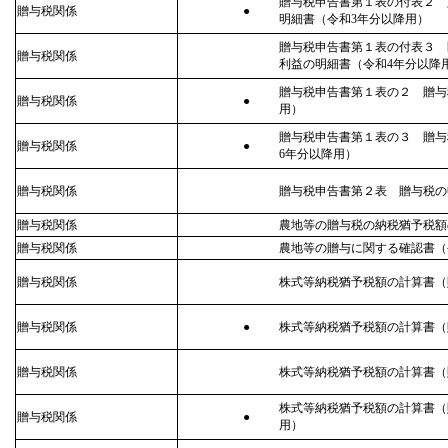
贈与税申告書第１表の付表２ 
贈与税関係
●
明細書（令和3年分以降用）
贈与税申告書第１表の付表３ 
贈与税関係
利益の明細書（令和4年分以降
贈与税申告書第１表の２ 贈与
贈与税関係
●
用）
贈与税申告書第１表の３ 贈与
贈与税関係
●
6年分以降用）
贈与税関係
贈与税申告書第２表 贈与税の
贈与税関係
農地等の贈与税の納税猶予税額
贈与税関係
農地等の贈与に関する確認書（
贈与税関係
株式等納税猶予税額の計算書（
贈与税関係
●
株式等納税猶予税額の計算書（
贈与税関係
株式等納税猶予税額の計算書（
株式等納税猶予税額の計算書（
贈与税関係
●
用）