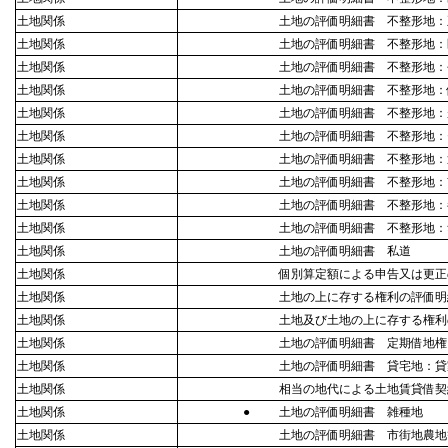
土地関係
土地の評価明細書 不整形地：
土地関係
土地の評価明細書 不整形地：
土地関係
土地の評価明細書 不整形地：
土地関係
土地の評価明細書 不整形地：
土地関係
土地の評価明細書 不整形地：
土地関係
土地の評価明細書 不整形地：
土地関係
土地の評価明細書 不整形地：
土地関係
土地の評価明細書 不整形地：
土地関係
土地の評価明細書 不整形地：
土地関係
土地の評価明細書 不整形地：
土地関係
土地の評価明細書 私道
土地関係
個別算定額による申告又は更正
土地関係
土地の上に存する権利の評価明細書
土地関係
土地及び土地の上に存する権利
土地関係
土地の評価明細書 定期借地権
土地関係
土地の評価明細書 貸宅地：貸
土地関係
相当の地代による土地賃貸借契
土地関係
●
土地の評価明細書 雑種地
土地関係
土地の評価明細書 市街地農地