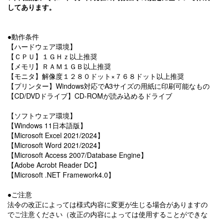
してあります。
●動作条件
【ハードウェア環境】
【ＣＰＵ】１ＧＨｚ以上推奨
【メモリ】ＲＡＭ１ＧＢ以上推奨
【モニタ】解像度１２８０ドット×７６８ドット以上推奨
【プリンター】Windows対応でA3サイズの用紙に印刷可能なもの
【CD/DVDドライブ】CD‐ROMが読み込めるドライブ
【ソフトウェア環境】
【Windows 11日本語版】
【Microsoft Excel 2021/2024】
【Microsoft Word 2021/2024】
【Microsoft Access 2007/Database Engine】
【Adobe Acrobt Reader DC】
【Microsoft .NET Framework4.0】
●ご注意
法令の改正によっては様式内容に変更が生じる場合がありますの
でご注意ください（改正の内容によっては使用することができな