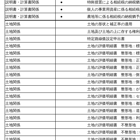
説明書・計算書関係
●
特例措置による相続税の納税猶
説明書・計算書関係
●
個人の事業用資産に係る相続税
説明書・計算書関係
●
農地等に係る相続税の納税猶予
土地関係
土地の形状と補正率の適用
土地関係
土地及び土地の上に存する権利
土地関係
特定路線価設定申出書
土地関係
土地の評価明細書 整形地：標
土地関係
土地の評価明細書 整形地：標
土地関係
土地の評価明細書 整形地：正
土地関係
土地の評価明細書 整形地：正
土地関係
土地の評価明細書 整形地：側
土地関係
土地の評価明細書 整形地：側方
土地関係
土地の評価明細書 整形地：が
土地関係
土地の評価明細書 整形地：セ
土地関係
土地の評価明細書 整形地：都
土地関係
土地の評価明細書 整形地：道
土地関係
土地の評価明細書 整形地：利
土地関係
土地の評価明細書 不整形地
土地関係
土地の評価明細書 不整形地：
土地関係
土地の評価明細書 不整形地：