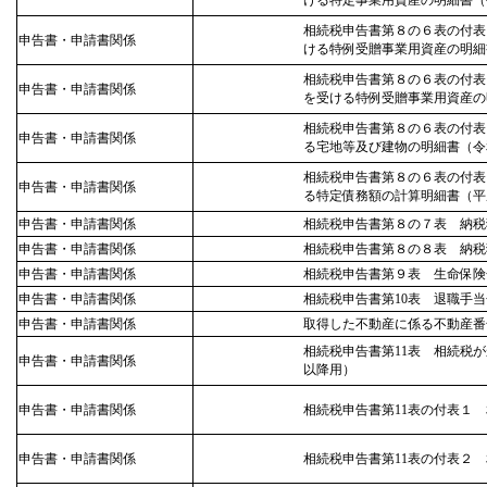
ける特定事業用資産の明細書（
相続税申告書第８の６表の付表
申告書・申請書関係
ける特例受贈事業用資産の明細
相続税申告書第８の６表の付表
申告書・申請書関係
を受ける特例受贈事業用資産の
相続税申告書第８の６表の付表
申告書・申請書関係
る宅地等及び建物の明細書（令
相続税申告書第８の６表の付表
申告書・申請書関係
る特定債務額の計算明細書（平
申告書・申請書関係
相続税申告書第８の７表 納税
申告書・申請書関係
相続税申告書第８の８表 納税
申告書・申請書関係
相続税申告書第９表 生命保険
申告書・申請書関係
相続税申告書第10表 退職手
申告書・申請書関係
取得した不動産に係る不動産番
相続税申告書第11表 相続税
申告書・申請書関係
以降用）
申告書・申請書関係
相続税申告書第11表の付表１
申告書・申請書関係
相続税申告書第11表の付表２