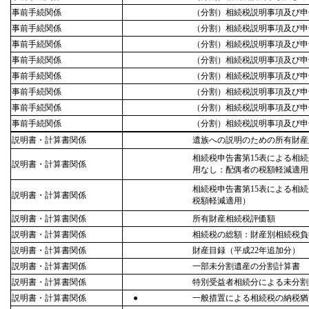
事前手続関係
（分割）相続税説明事項及び申
事前手続関係
（分割）相続税説明事項及び申
事前手続関係
（分割）相続税説明事項及び申
事前手続関係
（分割）相続税説明事項及び申
事前手続関係
（分割）相続税説明事項及び申
事前手続関係
（分割）相続税説明事項及び申
事前手続関係
（分割）相続税説明事項及び申
事前手続関係
（分割）相続税説明事項及び申
説明書・計算書関係
遺族への説明のための所有財産
相続税申告書第15表による相
説明書・計算書関係
用なし：配偶者の税額軽減適用
相続税申告書第15表による相
説明書・計算書関係
税額軽減適用）
説明書・計算書関係
所有財産相続税評価額
説明書・計算書関係
相続税の総額：財産別相続税負
説明書・計算書関係
財産目録（平成22年追加分）
説明書・計算書関係
一部未分割遺産の分割計算書
説明書・計算書関係
特別受益者相続分による未分割
説明書・計算書関係
●
一般措置による相続税の納税猶