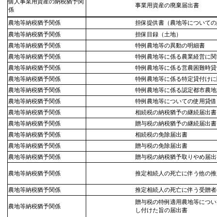
個人事業用資産の納税猶予関
事業用資産の廃棄届出書
係
農地等納税猶予関係
担保提供書（農地等についての
農地等納税猶予関係
担保目録（土地）
農地等納税猶予関係
特例農地等の異動の明細書
農地等納税猶予関係
特例農地等に係る農業経営に関
農地等納税猶予関係
特例農地等に係る営農困難時貸
農地等納税猶予関係
特例農地等に係る特定貸付けに
農地等納税猶予関係
特例農地等に係る認定都市農地
農地等納税猶予関係
特例農地等についての使用貸借
農地等納税猶予関係
相続税の納税猶予の継続届出書
農地等納税猶予関係
贈与税の納税猶予の継続届出書
農地等納税猶予関係
相続税の免除届出書
農地等納税猶予関係
贈与税の免除届出書
農地等納税猶予関係
贈与税の納税猶予取りやめ届出
農地等納税猶予関係
推定相続人の死亡に伴う他の推
農地等納税猶予関係
推定相続人の死亡に伴う受贈者
贈与税の特例適用農地等につい
農地等納税猶予関係
し付けた旨の届出書