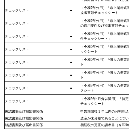
（令和7年分用）「非上場株式
チェックリスト
●
提出書類チェックシート
（令和7年分用）「非上場株式
チェックリスト
の適用要件及び提出書類チェッ
（令和6年分用）「非上場株式
チェックリスト
●
件チェックシート」
（令和6年分用）「非上場株式
チェックリスト
●
ックシート
（令和6年分用）「個人の事業
チェックリスト
●
ト
（令和7年分用）「個人の事業
チェックリスト
●
ト
（令和7年分用）「個人の事業
チェックリスト
●
クシート
（令和5年4月分以降用）「特
チェックリスト
チェックシート
確認書類及び届出書関係
申告期限後３年以内の分割見込
確認書類及び届出書関係
遺産が未分割であることについ
確認書類及び届出書関係
相続税の更正の請求書（令和5