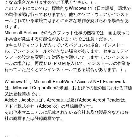
くなる場合がありますのでご了承ください。）。
このソフトについては、標準的なWindows 11（日本語版）環境で
の動作確認は行っておりますが、他社のソフトウェアがインスト
ールされている環境ではまれに正常な動作が妨げられる場合があ
ります。
Microsoft Surface その他タブレット仕様の機種では、画面表示に
不具合が発生する可能性がありますのでご注意ください。
セキュリティソフトが入っているパソコンの場合、インストー
ル、アンインストールができない場合があります。セキュリティ
ソフトの設定を変更して対応をお願いいたします（アンインスト
ールの場合は、再度ＣＤ-ＲＯＭを入れて、インストールの作業を
行っていただくとアンインストールできる場合があります。）。
Windows 11 、Microsoft Excel/Word/ Access/.NET Framework
は、Microsoft Corporationの米国、およびその他の国における商標
又は登録商標です。
Adobe，Adobeロゴ，Acrobatロゴ及びAdobe Acrobt Readerは、
アドビ株式会社（Adobe kk）の登録商標です。
その他本マニュアルに記載されている会社名及び製品名などは各
社の商標または登録商標です。