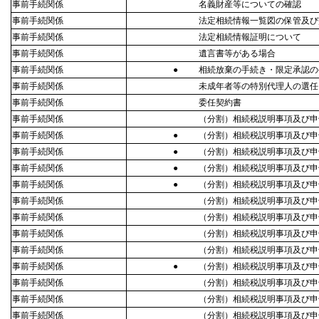
事前手続関係
名義財産等についての確認
事前手続関係
法定相続情報一覧図の保管及び
事前手続関係
法定相続情報証明について
事前手続関係
遺言書等がある場合
事前手続関係
●
相続放棄の手続き・限定承認の
事前手続関係
未成年者等の特別代理人の選任
事前手続関係
委任契約書
事前手続関係
（分割）相続税説明事項及び申
事前手続関係
●
（分割）相続税説明事項及び申
事前手続関係
●
（分割）相続税説明事項及び申
事前手続関係
●
（分割）相続税説明事項及び申
事前手続関係
●
（分割）相続税説明事項及び申
事前手続関係
（分割）相続税説明事項及び申
事前手続関係
（分割）相続税説明事項及び申
事前手続関係
（分割）相続税説明事項及び申
事前手続関係
（分割）相続税説明事項及び申
事前手続関係
●
（分割）相続税説明事項及び申
事前手続関係
（分割）相続税説明事項及び申
事前手続関係
（分割）相続税説明事項及び申
事前手続関係
（分割）相続税説明事項及び申