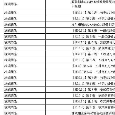
直前期末における総資産価額の
株式関係
引金額
株式関係
【H30.1.1】第２表 特定の
株式関係
【R6.1.1】第２表 特定の評
株式関係
取引相場のない株式の評価判定
株式関係
【H30.1.1】第３表 一般
株式関係
【R6.1.1】第３表 一般の
株式関係
【H30.1.1】第４表 類似業
株式関係
【R6.1.1】第４表 類似業種
株式関係
【H30.1.1】第５表 １株
株式関係
【R6.1.1】第５表 １株当
株式関係
【H30】第５表 １株当たり
株式関係
【H30】第５表 １株当たり
株式関係
【H30.1.1】第６表 特定
株式関係
【R6.1.1】第６表 特定の
株式関係
【H30.1.1】第７表 株式
株式関係
【R6.1.1】第７表 株式保
株式関係
【H30.1.1】第８表 株式
株式関係
【R6.1.1】第８表 株式保
株式関係
株式相互保有の場合の評価明細