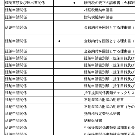
確認書類及び届出書関係
●
贈与税の更正の請求書（令和5
延納申請関係
相続税延納申請書
延納申請関係
贈与税延納申請書
延納申請関係
金銭納付を困難とする理由書（
延納申請関係
●
金銭納付を困難とする理由書（
延納申請関係
金銭納付を困難とする理由書（
延納申請関係
延納申請書別紙（担保目録及び
延納申請関係
延納申請書別紙（担保目録及び
延納申請関係
延納申請書別紙（担保目録及び
延納申請関係
延納申請書別紙（担保目録及び
延納申請関係
延納申請書別紙（担保目録及び
延納申請関係
担保提供関係書類チェックリス
延納申請関係
不動産等の財産の明細書
延納申請関係
不動産等の財産の明細書（その2
延納申請関係
抵当権設定登記承諾書
延納申請関係
納税保証書
延納申請関係
担保提供関係書類提出期限延長
延納申請関係
担保提供関係書類補完期限延長