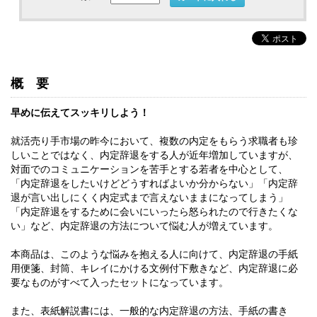
概要
早めに伝えてスッキリしよう！
就活売り手市場の昨今において、複数の内定をもらう求職者も珍
しいことではなく、内定辞退をする人が近年増加していますが、
対面でのコミュニケーションを苦手とする若者を中心として、
「内定辞退をしたいけどどうすればよいか分からない」「内定辞
退が言い出しにくく内定式まで言えないままになってしまう」
「内定辞退をするために会いにいったら怒られたので行きたくな
い」など、内定辞退の方法について悩む人が増えています。
本商品は、このような悩みを抱える人に向けて、内定辞退の手紙
用便箋、封筒、キレイにかける文例付下敷きなど、内定辞退に必
要なものがすべて入ったセットになっています。
また、表紙解説書には、一般的な内定辞退の方法、手紙の書き