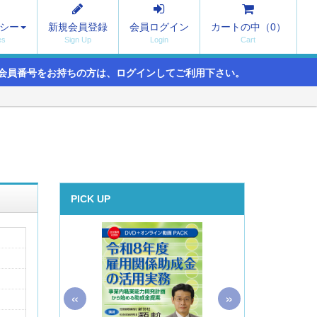
シー
新規会員登録
会員ログイン
カートの中（
0
）
会員番号をお持ちの方は、ログインしてご利用下さい。
PICK UP
«
»