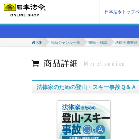
日本法令トップ
TOP
商品ジャンル一覧
書籍・雑誌
法律実務書籍
商品詳細
Merchandise
法律家のための登山・スキー事故Ｑ＆Ａ