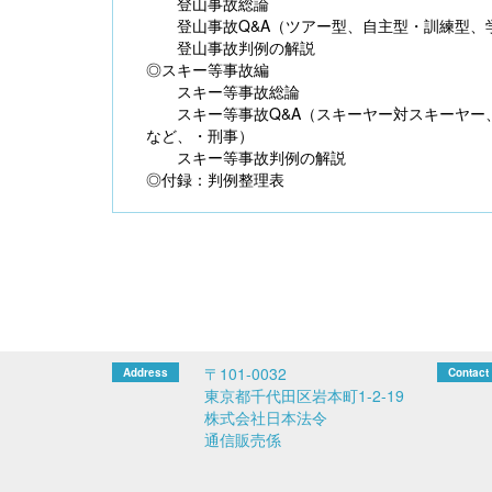
登山事故総論
登山事故Q&A（ツアー型、自主型・訓練型、
登山事故判例の解説
◎スキー等事故編
スキー等事故総論
スキー等事故Q&A（スキーヤー対スキーヤー、
など、・刑事）
スキー等事故判例の解説
◎付録：判例整理表
〒101-0032
東京都千代田区岩本町1-2-19
株式会社日本法令
通信販売係