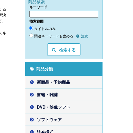
商品検索
キーワード
える
解決
て、
検索範囲
タイトルのみ
スキ
関連キーワードも含める
注意
検索する
商品分類
新商品・予約商品
書籍・雑誌
DVD・映像ソフト
ソフトウェア
法令様式