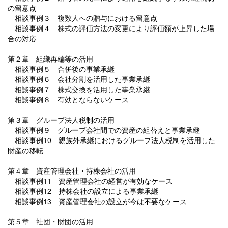
の留意点
相談事例３ 複数人への贈与における留意点
相談事例４ 株式の評価方法の変更により評価額が上昇した場
合の対応
第２章 組織再編等の活用
相談事例５ 合併後の事業承継
相談事例６ 会社分割を活用した事業承継
相談事例７ 株式交換を活用した事業承継
相談事例８ 有効とならないケース
第３章 グループ法人税制の活用
相談事例９ グループ会社間での資産の組替えと事業承継
相談事例10 親族外承継におけるグループ法人税制を活用した
財産の移転
第４章 資産管理会社・持株会社の活用
相談事例11 資産管理会社の経営が有効なケース
相談事例12 持株会社の設立による事業承継
相談事例13 資産管理会社の設立が今は不要なケース
第５章 社団・財団の活用