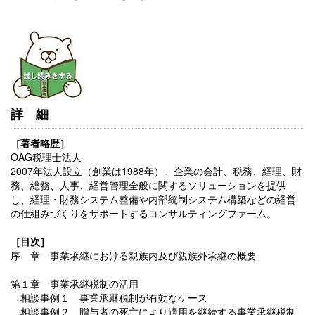
詳細
［著者略歴］
OAG税理士法人
2007年法人設立（創業は1988年）。企業の会計、税務、経理、財
務、総務、人事、経営管理全般に関するソリューションを提供
し、経理・財務システム整備や内部統制システム構築などの経営
の仕組みづくりをサポートするコンサルティングファーム。
［目次］
序 章 事業承継における親族内及び親族外承継の概要
第１章 事業承継税制の活用
相談事例１ 事業承継税制が有効なケース
相談事例２ 贈与者の死亡により適用を継続する事業承継税制