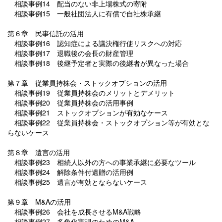
相談事例14 配当のない非上場株式の寄附
相談事例15 一般社団法人に有償で自社株承継
第６章 民事信託の活用
相談事例16 認知症による議決権行使リスクへの対応
相談事例17 退職後の会長の財産管理
相談事例18 後継予定者と実際の後継者が異なった場合
第７章 従業員持株会・ストックオプションの活用
相談事例19 従業員持株会のメリットとデメリット
相談事例20 従業員持株会の活用事例
相談事例21 ストックオプションが有効なケース
相談事例22 従業員持株会・ストックオプション等が有効とな
らないケース
第８章 遺言の活用
相談事例23 相続人以外の方への事業承継に必要なツール
相談事例24 解除条件付遺贈の活用例
相談事例25 遺言が有効とならないケース
第９章 M&Aの活用
相談事例26 会社を成長させるM&A戦略
相談事例27 多角化実現のためのM&A