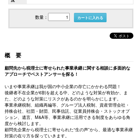
数量：
カートに入れる
概要
顧問先から税理士に寄せられた
事業承継に関する相談に
多面的な
アプローチでベストアンサーを探る！
いまや事業承継は我が国の中小企業の存亡にかかわる問題！
後継者不在企業が6割を超える中、どのような対策が有効か、ま
た、どのような対策にリスクがあるのかを明らかにします。
事業承継税制、組織再編等、グループ法人税制、資産管理会社・
持株会社、社団・財団、民事信託、従業員持株会・ストックオプ
ション、遺言、M&A等、事業承継に活用できる制度をあらゆる角
度から検討します。
顧問先企業から税理士に寄せられた“生の声”から、最適な事業承継
対策の在り方を探っていきます。