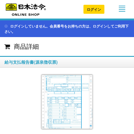
ログイン
ログインしていません。会員番号をお持ちの方は、ログインしてご利用下
さい。
商品詳細
給与支払報告書(源泉徴収票)