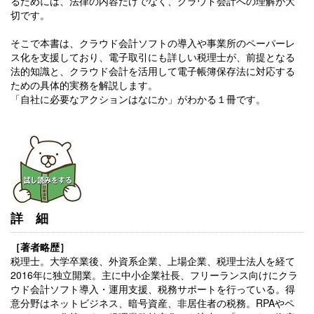
るためには、法律の内容だけでなく、クラウド会計への理解が大
切です。
そこで本書は、クラウド会計ソフトの導入や事業所のペーパーレ
ス化を支援しており、電子取引にも詳しい税理士が、前提となる
法的知識と、クラウド会計を活用して電子帳簿保存法に対応する
ための具体的実務を解説します。
「自社に必要なアクションはなにか」がわかる１冊です。
詳細
［著者略歴］
税理士。大学卒業後、外資系企業、上場企業、税理士法人を経て
2016年に独立開業。主に中小企業社長、フリーランス向けにクラ
ウド会計ソフト導入・運用支援、税務サポートを行っている。得
意分野はネットビジネス、暗号資産、非居住者の税務。RPAやペ