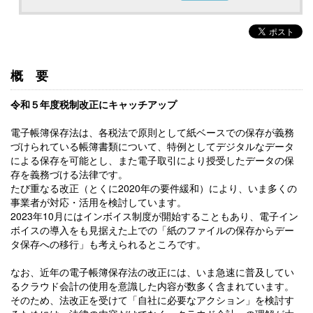
概要
令和５年度税制改正にキャッチアップ
電子帳簿保存法は、各税法で原則として紙ベースでの保存が義務
づけられている帳簿書類について、特例としてデジタルなデータ
による保存を可能とし、また電子取引により授受したデータの保
存を義務づける法律です。
たび重なる改正（とくに2020年の要件緩和）により、いま多くの
事業者が対応・活用を検討しています。
2023年10月にはインボイス制度が開始することもあり、電子イン
ボイスの導入をも見据えた上での「紙のファイルの保存からデー
タ保存への移行」も考えられるところです。
なお、近年の電子帳簿保存法の改正には、いま急速に普及してい
るクラウド会計の使用を意識した内容が数多く含まれています。
そのため、法改正を受けて「自社に必要なアクション」を検討す