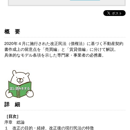
概要
2020年４月に施行された改正民法（債権法）に基づく不動産契約
書作成上の留意点を「売買編」と「賃貸借編」に分けて解説。
具体的なモデル条項を示した専門家・事業者の必携書。
詳細
［目次］
序章 総論
１ 改正の目的・経緯、改正後の現行民法の特徴