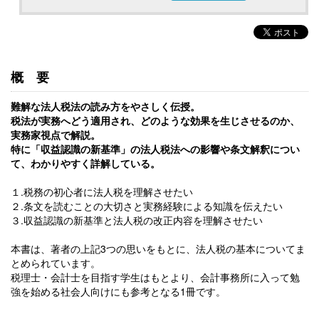
概要
難解な法人税法の読み方をやさしく伝授。
税法が実務へどう適用され、どのような効果を生じさせるのか、
実務家視点で解説。
特に「収益認識の新基準」の法人税法への影響や条文解釈につい
て、わかりやすく詳解している。
１.税務の初心者に法人税を理解させたい
２.条文を読むことの大切さと実務経験による知識を伝えたい
３.収益認識の新基準と法人税の改正内容を理解させたい
本書は、著者の上記3つの思いをもとに、法人税の基本についてま
とめられています。
税理士・会計士を目指す学生はもとより、会計事務所に入って勉
強を始める社会人向けにも参考となる1冊です。