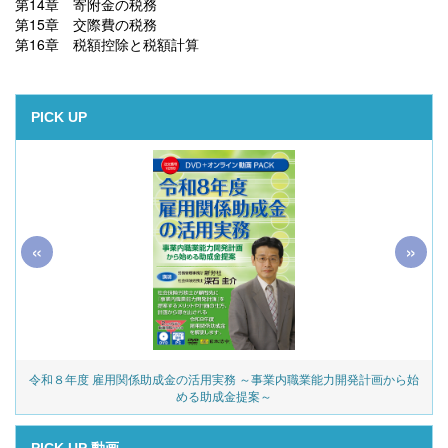
第14章 寄附金の税務
第15章 交際費の税務
第16章 税額控除と税額計算
PICK UP
«
»
令和８年度 雇用関係助成金の活用実務 ～事業内職業能力開発計画から始
める助成金提案～