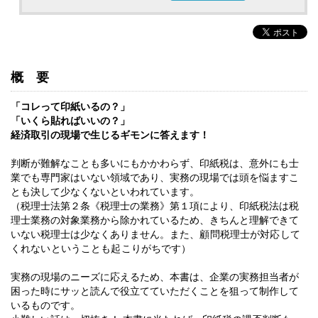
概要
「コレって印紙いるの？」
「いくら貼ればいいの？」
経済取引の現場で生じるギモンに答えます！
判断が難解なことも多いにもかかわらず、印紙税は、意外にも士
業でも専門家はいない領域であり、実務の現場では頭を悩ますこ
とも決して少なくないといわれています
。
（税理士法第２条《税理士の業務》第１項により、印紙税法は税
理士業務の対象業務から除かれているため、きちんと理解できて
いない税理士は少なくありません。
また、顧問税理士が対応して
くれないということも起こりがちです）
実務の現場のニーズに応えるため、本書は、企業の実務担当者が
困った時にサッと読んで役立てていただくことを狙って制作して
いるものです。