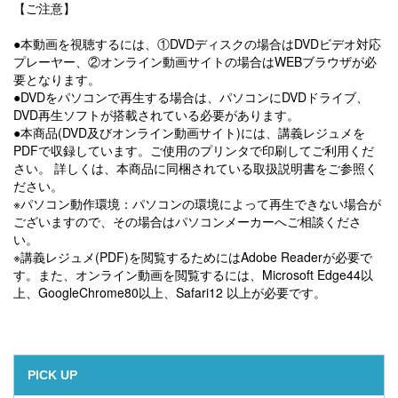
【ご注意】
●本動画を視聴するには、①DVDディスクの場合はDVDビデオ対応
プレーヤー、②オンライン動画サイトの場合はWEBブラウザが必
要となります。
●DVDをパソコンで再生する場合は、パソコンにDVDドライブ、
DVD再生ソフトが搭載されている必要があります。
●本商品(DVD及びオンライン動画サイト)には、講義レジュメを
PDFで収録しています。ご使用のプリンタで印刷してご利用くだ
さい。 詳しくは、本商品に同梱されている取扱説明書をご参照く
ださい。
※パソコン動作環境：パソコンの環境によって再生できない場合が
ございますので、その場合はパソコンメーカーへご相談くださ
い。
※講義レジュメ(PDF)を閲覧するためにはAdobe Readerが必要で
す。また、オンライン動画を閲覧するには、Microsoft Edge44以
上、GoogleChrome80以上、Safari12 以上が必要です。
PICK UP