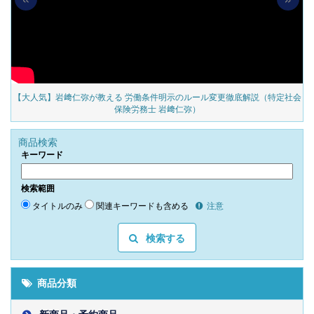
の
【大人気】岩﨑仁弥が教える 労働条件明示のルール変更徹底解説（特定社会
保険労務士 岩﨑仁弥）
商品検索
キーワード
検索範囲
タイトルのみ
関連キーワードも含める
注意
検索する
商品分類