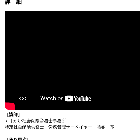
詳細
［講師］
くまがい社会保険労務士事務所
特定社会保険労務士 労務管理サーベイヤー 熊谷一郎
［主な目次］