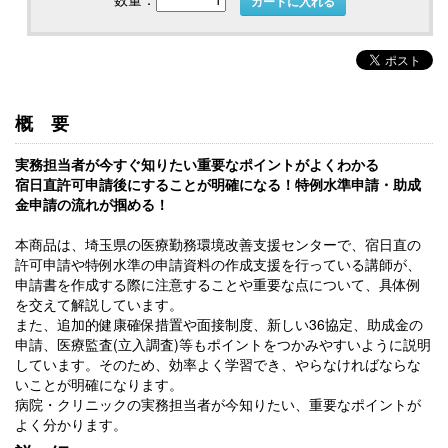
カートに入れる
概要
実務担当者が今すぐ知りたい重要なポイントがよくわかる
宿日直許可申請後にすることが明確になる！特例水準申請・助成
金申請の流れが掴める！
本商品は、埼玉県の医療勤務環境改善支援センターで、宿日直の
許可申請や特例水準の申請資料の作成支援を行っている講師が、
申請書を作成する際に注意することや重要な点について、具体例
を交えて解説しています。
また、追加的健康確保措置や面接制度、新しい36協定、助成金の
申請、医療監査(立入調査)等もポイントをつかみやすいように説明
しています。そのため、効率よく学習でき、やらなければならな
いことが明確になります。
病院・クリニックの実務担当者が今知りたい、重要なポイントが
よく分かります。