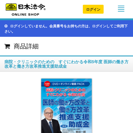
ログイン
ログインしていません。会員番号をお持ちの方は、ログインしてご利用下
さい。
商品詳細
病院・クリニックのための すぐにわかる令和5年度 医師の働き方
改革と働き方改革推進支援助成金