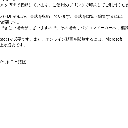
ュメをPDFで収録しています。ご使用のプリンタで印刷してご利用くだ
メ(PDF)のほか、書式を収録しています。書式を閲覧・編集するには、
s版)が必要です。
生できない場合がございますので、その場合はパソコンメーカーへご相
eaderが必要です。また、オンライン動画を閲覧するには、Microsoft
12以上が必要です。
1 いずれも日本語版