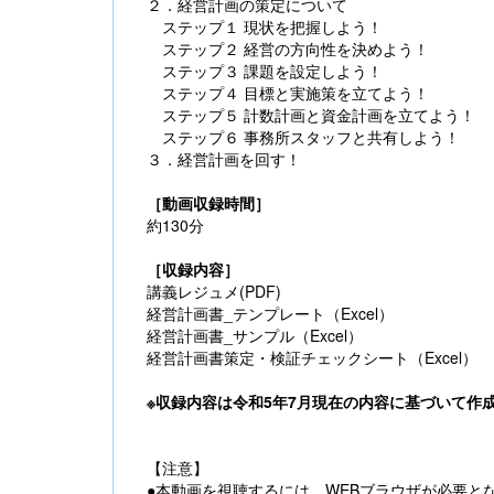
２．経営計画の策定について
ステップ１ 現状を把握しよう！
ステップ２ 経営の方向性を決めよう！
ステップ３ 課題を設定しよう！
ステップ４ 目標と実施策を立てよう！
ステップ５ 計数計画と資金計画を立てよう！
ステップ６ 事務所スタッフと共有しよう！
３．経営計画を回す！
［動画収録時間］
約130分
［収録内容］
講義レジュメ(PDF)
経営計画書_テンプレート（Excel）
経営計画書_サンプル（Excel）
経営計画書策定・検証チェックシート（Excel）
※収録内容は令和5年7月現在の内容に基づいて作
【注意】
●本動画を視聴するには、WEBブラウザが必要と