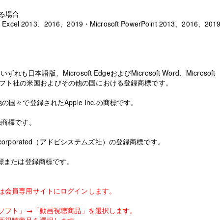
する場合
 Excel 2013、2016、2019・Microsoft PowerPoint 2013、2016、201
いずれも日本語版、Microsoft EdgeおよびMicrosoft Word、Microsoft
米国マイクロソフト社の米国およびその他の国における登録商標です。
他の国々で登録されたApple Inc.の商標です。
登録商標です。
ems Incorporated（アドビシステムズ社）の登録商標です。
標または登録商標です。
は会員専用サイトにログインします。
像ソフト」→「動画視聴商品」を選択します。