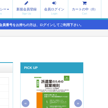
シー
新規会員登録
会員ログイン
カートの中（
0
）
会員番号をお持ちの方は、ログインしてご利用下さい。
PICK UP
«
»