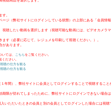
画視聴商品を選択します。
ます。
ページ（弊社サイトにログインしている状態）の上部にある「会員情
、視聴したい動画を選択します（視聴可能な動画には、ビデオカメラ
きます（必要に応じて、レジュメを印刷して視聴ください。）。
合があります。
ついては、
こちら
をご覧ください。
覧ください。
視聴の仕方を観る
視聴の仕方を観る
（１年間）、弊社サイトに会員としてログインすることで視聴すること
効期限が切れてしまったために、弊社サイトにログインできない場合は
購入いただいたときの会員と別の会員としてログインした場合には視聴