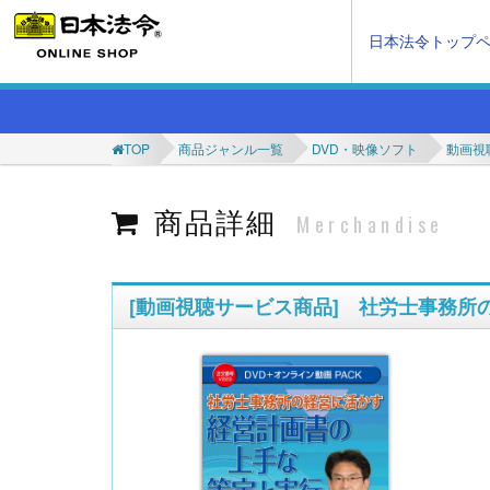
日本法令トップ
TOP
商品ジャンル一覧
DVD・映像ソフト
動画視
商品詳細
Merchandise
[動画視聴サービス商品] 社労士事務所