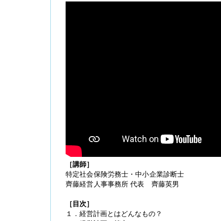
［講師］
特定社会保険労務士・中小企業診断士
齊藤経営人事事務所 代表 齊藤英男
［目次］
１．経営計画とはどんなもの？