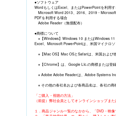
●ソフトウェア
WordもしくはExcel、またはPowerPointを利用
Microsoft Word 2013、2016、2019・Microsoft
PDFを利用する場合
Adobe Reader（無償配布）
●商標について
※【Windows】Windows 10 またはWindows 11 
Excel、Microsoft PowerPointは、
※【Mac OS】Mac OSとSafariは、米国および
※【Chrome】は、Google Llc.の商標または
※ Adobe Adobe Readerは、Adobe Syst
※ その他の各社名および各商品名は、各社の商
「ご購入・視聴の方法」
（前提）弊社会員としてオンラインショップまた
１．商品ジャンル一覧のなかから、「DVD・映