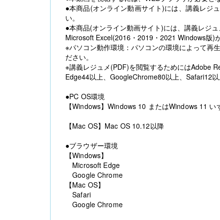
●本商品(オンライン動画サイト)には、講義レジ
い。
●本商品(オンライン動画サイト)には、講義レジュ
Microsoft Excel(2016・2019・2021 Window
※パソコン動作環境：パソコンの環境によって再
ださい。
※講義レジュメ(PDF)を閲覧するためにはAdobe R
Edge44以上、GoogleChrome80以上、Safari
●PC OS環境
【Windows】Windows 10 またはWindows 1
【Mac OS】Mac OS 10.12以降
●ブラウザー環境
【Windows】
Microsoft Edge
Google Chrome
【Mac OS】
Safari
Google Chrome