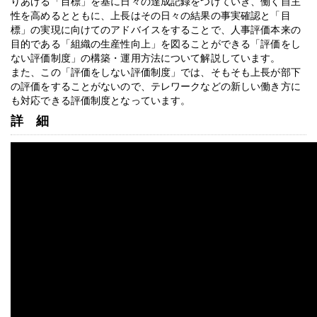
りあげる「目標」を基に日々の達成記録をつけていき、働く自主
性を高めるとともに、上長はその日々の結果の事実確認と「目
標」の実現に向けてのアドバイスをすることで、人事評価本来の
目的である「組織の生産性向上」を図ることができる「評価をし
ない評価制度」の構築・運用方法について解説しています。
また、この「評価をしない評価制度」では、そもそも上長が部下
の評価をすることがないので、テレワークなどの新しい働き方に
も対応できる評価制度となっています。
詳細