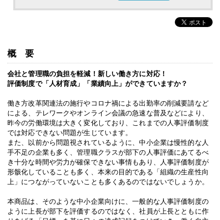
概要
会社と管理職の負担を軽減！新しい働き方に対応！
評価制度で「人材育成」「業績向上」ができていますか？
働き方改革関連法の施行やコロナ禍による出勤率の削減要請など
による、テレワークやオンライン会議の急速な普及などにより、
昨今の労働環境は大きく変化しており、これまでの人事評価制度
では対応できない問題が生じています。
また、以前から問題視されているように、中小企業は慢性的な人
手不足の企業も多く、管理職クラスが部下の人事評価にあてるべ
き十分な時間や労力が確保できない事情もあり、人事評価制度が
形骸化していることも多く、本来の目的である「組織の生産性向
上」につながっていないことも多くあるのではないでしょうか。
本商品は、そのような中小企業向けに、一般的な人事評価制度の
ように上長が部下を評価するのではなく、社員が上長とともに作