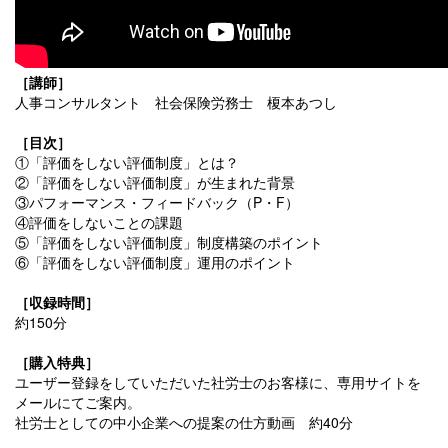
［講師］
人事コンサルタント 社会保険労務士 榎本あつし
［目次］
①「評価をしない評価制度」とは？
②「評価をしない評価制度」が生まれた背景
③パフォーマンス・フィードバック（P・F）
④評価をしないことの課題
⑤「評価をしない評価制度」制度構築のポイント
⑥「評価をしない評価制度」運用のポイント
［収録時間］
約150分
［購入特典］
ユーザー登録をしていただいた社労士のお客様に、専用サイトを
メールにてご案内。
社労士としての中小企業への提案の仕方動画 約40分