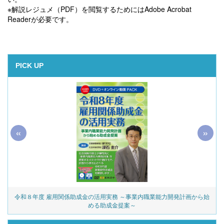
※解説レジュメ（PDF）を閲覧するためにはAdobe Acrobat
Readerが必要です。
PICK UP
«
»
令和８年度 雇用関係助成金の活用実務 ～事業内職業能力開発計画から始
める助成金提案～