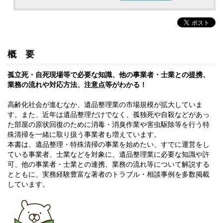
概要
孤立死・自死現場等で必要な知識、他の事業者・士業との提携、
業務の流れや対応方法、注意点等がわかる！
高齢化社会が進むなか、遺品整理業の市場規模が拡大していま
す。また、近年は遺品整理だけでなく、孤独死や自殺などがあっ
た部屋の原状回復のために消毒・消臭作業や害虫駆除等を行う特
殊清掃を一緒に取り扱う事業者も増えています。
本書は、遺品整理・特殊清掃の事業を始めたい、すでに運営をし
ている事業者、士業などを対象に、遺品整理業に必要な知識や許
可、他の事業者・士業との連携、業務の流れ等について解説する
とともに、実務経験豊富な著者のトラブル・相談事例を多数掲載
しています。