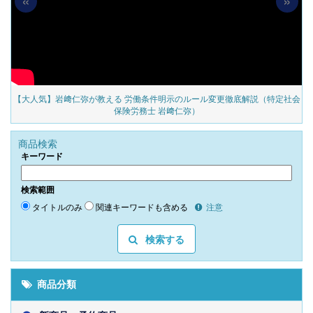
の
【大人気】岩﨑仁弥が教える 労働条件明示のルール変更徹底解説（特定社会
保険労務士 岩﨑仁弥）
商品検索
キーワード
検索範囲
タイトルのみ
関連キーワードも含める
注意
検索する
商品分類