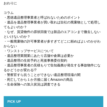
おわりに
コラム
・悪徳遺品整理事業者と呼ばれないためのポイント
・遺品を遺品整理事業者が買い取れば自社の廃棄物として処理し
てもよいのか？
・なぜ、賃貸物件の原状回復では新品のエアコンまで撤去しない
といけないのか？
・一般廃棄物の許可事業者が多すぎてどこに頼めばよいのかがわ
からない
・ワンストップサービスについて
・遺品整理業開業にあたり店舗や倉庫は必要か
・遺品整理の生前予約と死後事務委任契約
・遺品整理事業者の見積もりで告知義務が発生する事故物件にな
るかどうかが変わる!?
・警察官すら抗うことができない遺品整理現場の闇
・死亡してから１か月後に届くAmazonの商品
・生命保険への加入状況は調査できる
PICK UP