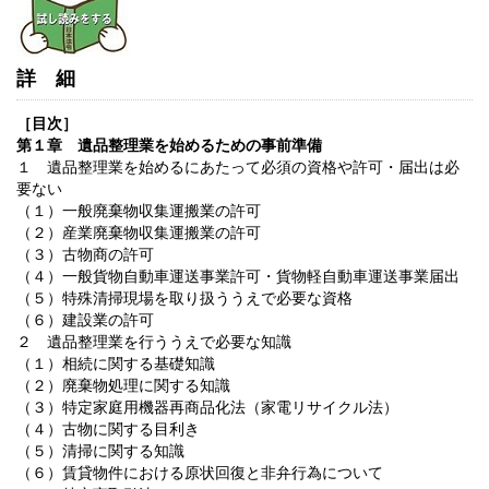
詳細
［目次］
第１章 遺品整理業を始めるための事前準備
１ 遺品整理業を始めるにあたって必須の資格や許可・届出は必
要ない
（１）一般廃棄物収集運搬業の許可
（２）産業廃棄物収集運搬業の許可
（３）古物商の許可
（４）一般貨物自動車運送事業許可・貨物軽自動車運送事業届出
（５）特殊清掃現場を取り扱ううえで必要な資格
（６）建設業の許可
２ 遺品整理業を行ううえで必要な知識
（１）相続に関する基礎知識
（２）廃棄物処理に関する知識
（３）特定家庭用機器再商品化法（家電リサイクル法）
（４）古物に関する目利き
（５）清掃に関する知識
（６）賃貸物件における原状回復と非弁行為について