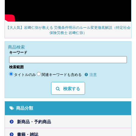
の
【大人気】岩﨑仁弥が教える 労働条件明示のルール変更徹底解説（特定社会
保険労務士 岩﨑仁弥）
商品検索
キーワード
検索範囲
タイトルのみ
関連キーワードも含める
注意
検索する
商品分類
新商品・予約商品
書籍・雑誌