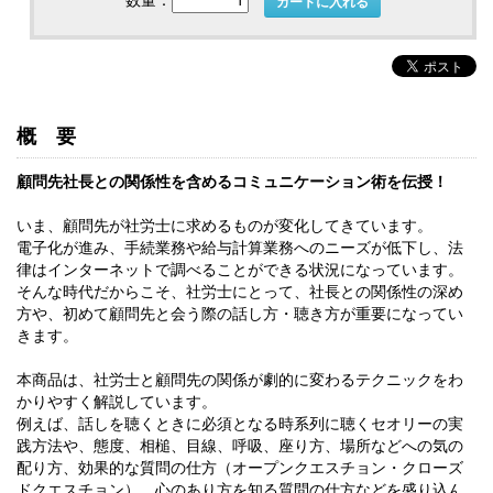
カートに入れる
概要
顧問先社長との関係性を含めるコミュニケーション術を伝授！
いま、顧問先が社労士に求めるものが変化してきています。
電子化が進み、手続業務や給与計算業務へのニーズが低下し、法
律はインターネットで調べることができる状況になっています。
そんな時代だからこそ、社労士にとって、社長との関係性の深め
方や、初めて顧問先と会う際の話し方・聴き方が重要になってい
きます。
本商品は、社労士と顧問先の関係が劇的に変わるテクニックをわ
かりやすく解説しています。
例えば、話しを聴くときに必須となる時系列に聴くセオリーの実
践方法や、態度、相槌、目線、呼吸、座り方、場所などへの気の
配り方、効果的な質問の仕方（オープンクエスチョン・クローズ
ドクエスチョン）、心のあり方を知る質問の仕方などを盛り込ん