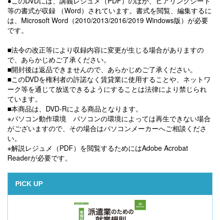
●このDVDには、講義レジュメ（PDF）のほか、ヒアリングシート
等の書式が収録 （Word）されています。書式を閲覧、編集するに
は、Microsoft Word（2010/2013/2016/2019 Windows版）が必要
です。
■法令の改正等により収録内容に変更が生じる場合がありますの
で、あらかじめご了承ください。
■開封後は返品できませんので、あらかじめご了承ください。
■このDVDを権利者の許諾なく賃貸業に使用することや、ネットワ
ーク等を通じて放送できるようにすることは法律により禁じられ
ています。
■本商品は、DVD-Rによる商品となります。
※パソコン動作環境 パソコンの環境によっては再生できない場合
がございますので、その場合はパソコンメーカーへご相談くださ
い。
※解説レジュメ（PDF）を閲覧するためにはAdobe Acrobat
Readerが必要です。
PICK UP