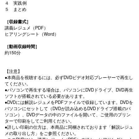
４ 実践例
５ まとめ
［収録書式］
講義レジュメ（PDF）
ヒアリングシート（Word）
［動画収録時間］
約150分
【注意】
●本商品を視聴するには、必ずDVDビデオ対応プレーヤーで再生し
てください。
●パソコンで再生する場合は、パソコンにDVDドライブ、DVD再生
ソフトが搭載されている必要があります。
●DVDには解説レジュメをPDFファイルで収録しています。DVDを
パソコンにセットして（DVDが読み込めるDVDドライブ搭載のパ
ソコン）、DVDデータの中のファイルを開いて、ご使用のプリン
ターで印刷をしてご利用ください。
●詳しい印刷の仕方は、本商品に同梱されております「解説レジュ
メの取り出し方」をご参照ください。