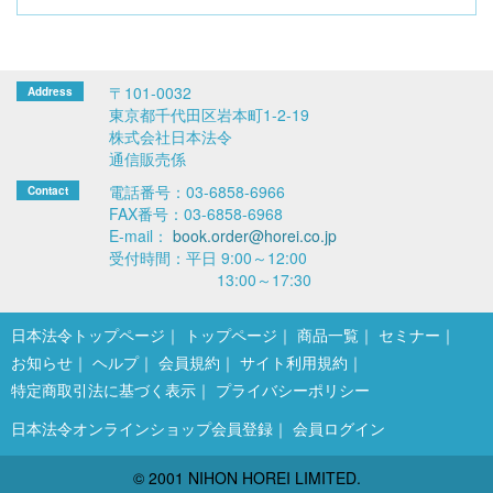
〒101-0032
東京都千代田区岩本町1-2-19
株式会社日本法令
通信販売係
電話番号：03-6858-6966
FAX番号：03-6858-6968
E-mail：
book.order@horei.co.jp
受付時間：平日 9:00～12:00
13:00～17:30
日本法令トップページ
トップページ
商品一覧
セミナー
お知らせ
ヘルプ
会員規約
サイト利用規約
特定商取引法に基づく表示
プライバシーポリシー
日本法令オンラインショップ会員登録
会員ログイン
© 2001 NIHON HOREI LIMITED.