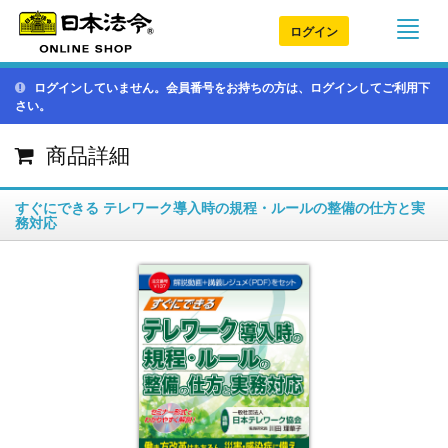
ログイン
ログインしていません。会員番号をお持ちの方は、ログインしてご利用下
さい。
商品詳細
すぐにできる テレワーク導入時の規程・ルールの整備の仕方と実
務対応