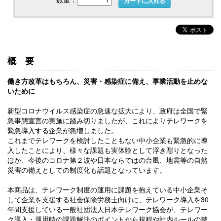
カートに入れる
概要
働き方改革はもちろん、災害・感染症に備え、事業活動を止めな
いために
新型コロナウイルス感染症の急速な拡大により、政府は全国で緊
急事態宣言の実施に踏み切りましたが、これによりテレワークを
緊急導入する企業が急増しました。
これまでテレワークを検討したこともない中小企業も緊急的に導
入したことにより、様々な課題も実体験として浮き彫りとなった
ほか、今後のコロナ第２波や日本ならではの台風、地震等の自然
災害の備えとしての制度化も話題となっています。
本商品は、テレワーク制度の運用に課題を抱えている中小企業そ
して企業を支援する社会保険労務士向けに、テレワーク導入を30
年間支援している一般社団法人日本テレワーク協会が、テレワー
ク導入・運用時の課題解決のポイントから規程や社内ルールの整