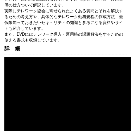
備の仕方ついて解説しています。
実際にテレワーク協会に寄せられたよくある質問とそれを解決す
るための考え方や、具体的なテレワーク勤務規程の作成方法、最
低限知っておきたいセキュリティの知識と参考になる資料やサイ
トも紹介しています。
また、DVDにはテレワーク導入・運用時の課題解決をするための
使える書式も収録しています。
詳細