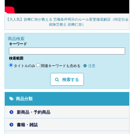
の
【大人気】岩﨑仁弥が教える 労働条件明示のルール変更徹底解説（特定社会
保険労務士 岩﨑仁弥）
商品検索
キーワード
検索範囲
タイトルのみ
関連キーワードも含める
注意
検索する
商品分類
新商品・予約商品
書籍・雑誌