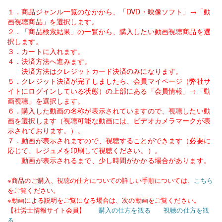
１．商品ジャンル一覧のなかから、「DVD・映像ソフト」→「動
画視聴商品」を選択します。
２．「商品検索結果」の一覧から、購入したい動画視聴商品を選
択します。
３．カートに入れます。
４．決済方法へ進みます。
決済方法はクレジットカード決済のみになります。
５．クレジット決済が完了しましたら、会員マイページ（弊社サ
イトにログインしている状態）の上部にある「会員情報」→「動
画視聴」を選択します。
６．購入した動画の名称が表示されていますので、視聴したい動
画を選択します（視聴可能な動画には、ビデオカメラマークが表
示されております。）。
７．動画が表示されますので、視聴することができます（必要に
応じて、レジュメを印刷して視聴ください。）。
動画が表示されるまで、少し時間がかかる場合があります。
※商品のご購入、視聴の仕方についての詳しい手順については、
こちら
をご覧ください。
※動画による説明をご覧になる場合は、次の動画をご覧ください。
【
社労士情報サイト会員
】
購入の仕方を観る
視聴の仕方を観
る