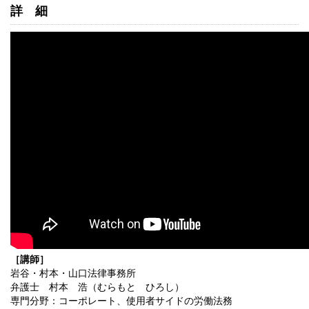
詳細
［講師］
岩谷・村本・山口法律事務所
弁護士 村本 浩（むらもと ひろし）
専門分野：コーポレート、使用者サイドの労働法務