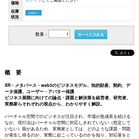
価格
在庫
在庫あり
状況
数量：
カートに入れる
概要
XR・メタバース・web3のビジネスモデル、知的財産、契約、デ
ータ保護、ユーザー・アバター保護
ビジネス展開に向けての論点・課題と解決策を経営者、研究者、
実務家らそれぞれの視点から、わかりやすく解説。
バーチャル空間でのビジネスが注目され、市場が急成長を続ける
なか、現行法はバーチャル空間に対応しきれていない（想定して
いない）面があるため、実務家としては、どのような課題・問題
が発生し得るのか、実際に起こっているのかを知り、対応策をと