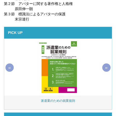
第２節 アバターに関する著作権と人格権
原田伸一朗
第３節 標識法によるアバターの保護
末宗達行
PICK UP
«
»
始
派遣業のための就業規則