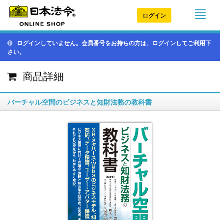
ログイン
ログインしていません。会員番号をお持ちの方は、ログインしてご利用下
さい。
商品詳細
バーチャル空間のビジネスと知財法務の教科書