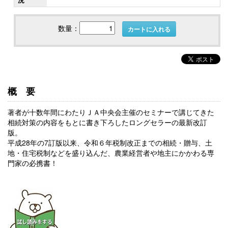
数量：
カートに入れる
概要
著者が十数年間にわたりＪＡ中央会主催のセミナーで講じてきた
相続対策の内容をもとに書き下ろしたロングセラーの最新改訂
版。
平成28年の7訂版以来、令和６年税制改正までの相続・贈与、土
地・住宅税制などを盛り込んだ、農業経営者や地主にかかわる専
門家の必携書！