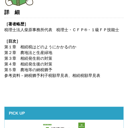
詳細
［著者略歴］
税理士法人柴原事務所代表 税理士・ＣＦＰ®・１級ＦＰ技能士
［目次］
第１章 相続税はどのようにかかるのか
第２章 農地法と生産緑地
第３章 相続発生前の対策
第４章 相続発生後の対策
第５章 農地等の納税猶予
参考資料－納税猶予利子税額早見表、相続税額早見表
PICK UP