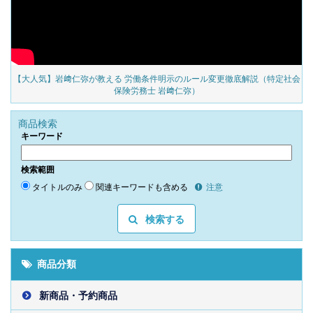
の
【大人気】岩﨑仁弥が教える 労働条件明示のルール変更徹底解説（特定社会
保険労務士 岩﨑仁弥）
商品検索
キーワード
検索範囲
タイトルのみ
関連キーワードも含める
注意
検索する
商品分類
新商品・予約商品