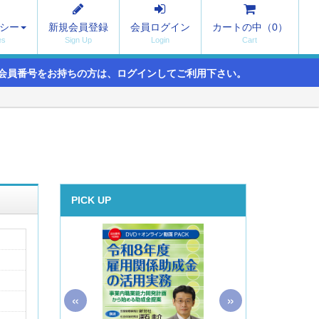
シー
新規会員登録
会員ログイン
カートの中（
0
）
会員番号をお持ちの方は、ログインしてご利用下さい。
PICK UP
«
»