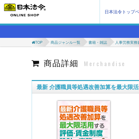
日本法令トップ
TOP
商品ジャンル一覧
書籍・雑誌
人事労務実務
商品詳細
Merchandise
最新 介護職員等処遇改善加算を最大限