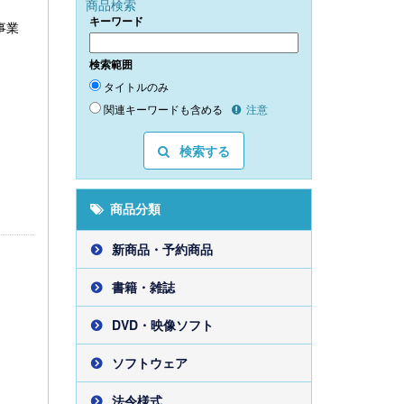
商品検索
。
キーワード
事業
検索範囲
タイトルのみ
関連キーワードも含める
注意
検索する
商品分類
新商品・予約商品
書籍・雑誌
DVD・映像ソフト
ソフトウェア
法令様式