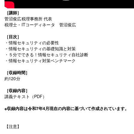
［講師］
菅沼俊広税理事務所 代表
税理士・ITコーディネータ 菅沼俊広
［目次］
・情報セキュリティの必要性
・情報セキュリティの基礎知識と対策
・５分でできる！情報セキュリティ自社診断
・情報セキュリティ対策ベンチマーク
［収録時間］
約120分
［収録内容］
講義テキスト（PDF）
※収録内容は令和7年4月現在の内容に基づいて作成されています。
【注意】