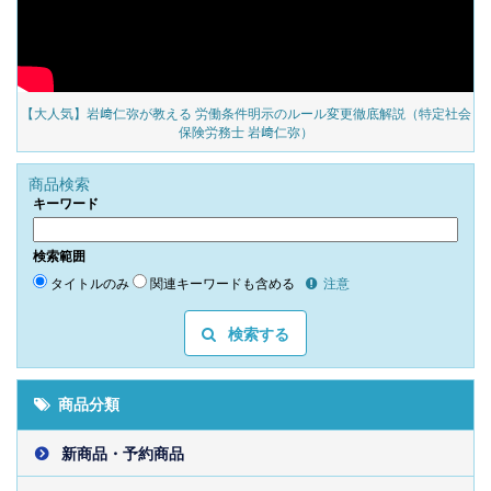
の
【大人気】岩﨑仁弥が教える 労働条件明示のルール変更徹底解説（特定社会
保険労務士 岩﨑仁弥）
商品検索
キーワード
検索範囲
タイトルのみ
関連キーワードも含める
注意
検索する
商品分類
新商品・予約商品