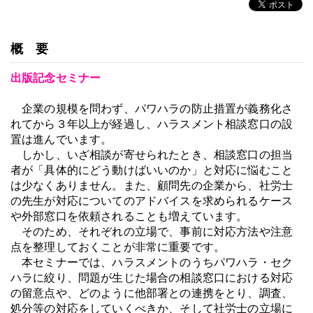
概要
出版記念セミナー
企業の規模を問わず、パワハラの防止措置が義務化さ
れてから３年以上が経過し、ハラスメント相談窓口の設
置は進んでいます。
しかし、いざ相談が寄せられたとき、
相談窓口の担当
者が「具体的にどう動けばいいのか」と対応に悩むこと
は少なくありません。また、顧問先の企業から、社労士
の先生が対応についてのアドバイスを求められるケース
や外部窓口を依頼されることも増えています。
そのため、それぞれの立場で、事前に対応方法や注意
点を整理しておくことが非常に重要です。
本セミナーでは、ハラスメントのうちパワハラ・セク
ハラに絞り、問題が生じた場合の相談窓口における対応
の留意点や、どのように他部署との連携をとり、調査、
処分等の対応をしていくべきか、そして社労士の立場に