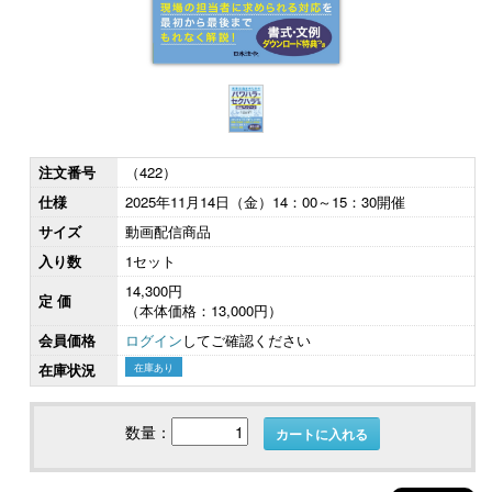
注文番号
（422）
仕様
2025年11月14日（金）14：00～15：30開催
サイズ
動画配信商品
入り数
1セット
14,300円
定 価
（本体価格：13,000円）
会員価格
ログイン
してご確認ください
在庫状況
在庫あり
数量：
カートに入れる