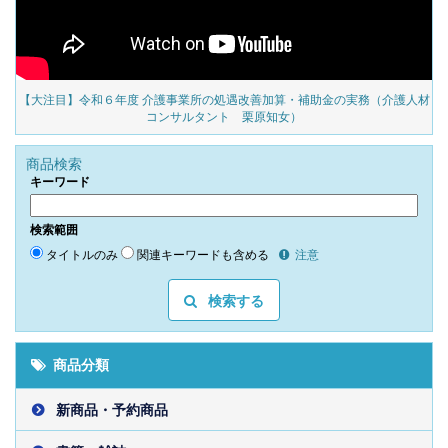
対
【大注目】令和６年度 介護事業所の処遇改善加算・補助金の実務（介護人材
見
コンサルタント 栗原知女）
商品検索
キーワード
検索範囲
タイトルのみ
関連キーワードも含める
注意
検索する
商品分類
新商品・予約商品