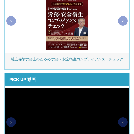
«
»
社会保険労務士のための 労務・安全衛生コンプライアンス・チェック
PICK UP 動画
«
»