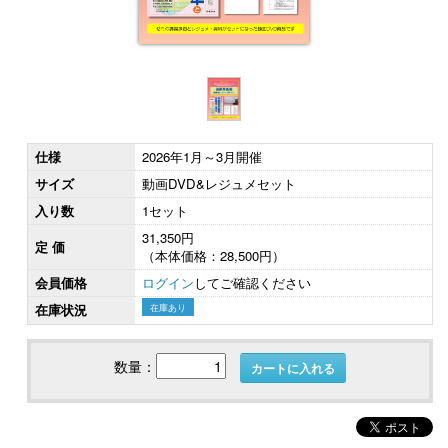
仕様
2026年1月～3月開催
サイズ
動画DVD&レジュメセット
入り数
1セット
31,350円
定 価
（本体価格：28,500円）
会員価格
ログイン
してご確認ください
在庫状況
在庫あり
数量：
カートに入れる