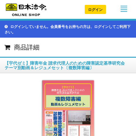
ログイン
ログインしていません。会員番号をお持ちの方は、ログインしてご利用下
さい。
商品詳細
【宇代ゼミ】障害年金 請求代理人のための障害認定基準研究会
テーマ別動画＆レジュメセット〔複数障害編〕