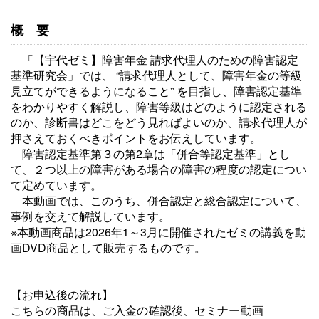
概要
「【宇代ゼミ】障害年金 請求代理人のための障害認定
基準研究会」では、 “請求代理人として、障害年金の等級
見立てができるようになること” を目指し、障害認定基準
をわかりやすく解説し、障害等級はどのように認定される
のか、診断書はどこをどう見ればよいのか、請求代理人が
押さえておくべきポイントをお伝えしています。
障害認定基準第３の第2章は「併合等認定基準」とし
て、２つ以上の障害がある場合の障害の程度の認定につい
て定めています。
本動画では、このうち、併合認定と総合認定について、
事例を交えて解説しています。
※本動画商品は2026年1～3月に開催されたゼミの講義を動
画DVD商品として販売するものです。
【お申込後の流れ】
こちらの商品は、ご入金の確認後、セミナー動画