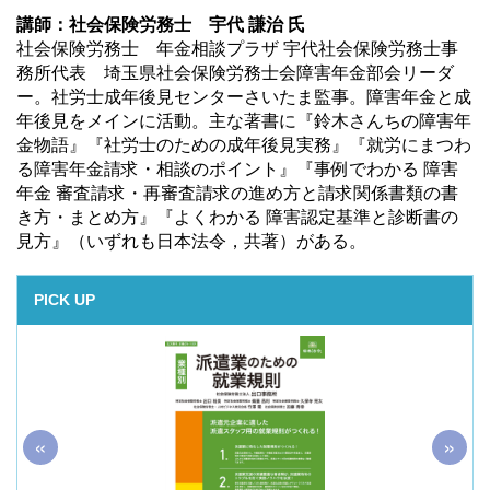
講師：社会保険労務士 宇代 謙治 氏
社会保険労務士 年金相談プラザ 宇代社会保険労務士事
務所代表 埼玉県社会保険労務士会障害年金部会リーダ
ー。社労士成年後見センターさいたま監事。障害年金と成
年後見をメインに活動。主な著書に『鈴木さんちの障害年
金物語』『社労士のための成年後見実務』『就労にまつわ
る障害年金請求・相談のポイント』『事例でわかる 障害
年金 審査請求・再審査請求の進め方と請求関係書類の書
き方・まとめ方』『よくわかる 障害認定基準と診断書の
見方』（いずれも日本法令，共著）がある。
PICK UP
«
»