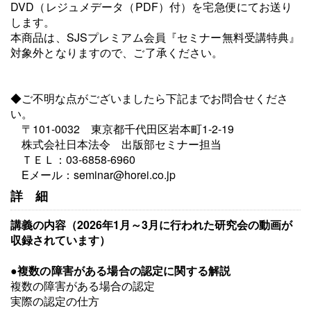
DVD（レジュメデータ（PDF）付）を宅急便にてお送り
します。
本商品は、SJSプレミアム会員『セミナー無料受講特典』
対象外となりますので、ご了承ください。
◆ご不明な点がございましたら下記までお問合せくださ
い。
〒101-0032 東京都千代田区岩本町1-2-19
株式会社日本法令 出版部セミナー担当
ＴＥＬ：03-6858-6960
Eメール：seminar@horei.co.jp
詳細
講義の内容（2026年1月～3月に行われた研究会の動画が
収録されています）
●
複数の障害がある場合の認定に関する解説
複数の障害がある場合の認定
実際の認定の仕方