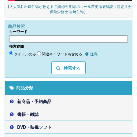
の
【大人気】岩﨑仁弥が教える 労働条件明示のルール変更徹底解説（特定社会
保険労務士 岩﨑仁弥）
商品検索
キーワード
検索範囲
タイトルのみ
関連キーワードも含める
注意
検索する
商品分類
新商品・予約商品
書籍・雑誌
DVD・映像ソフト