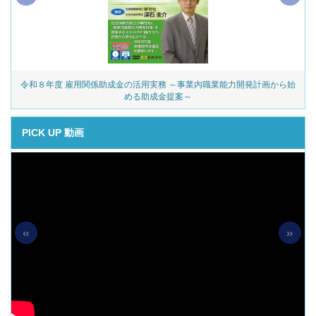
令和８年度 雇用関係助成金の活用実務 ～事業内職業能力開発計画から始
める助成金提案～
PICK UP 動画
«
»