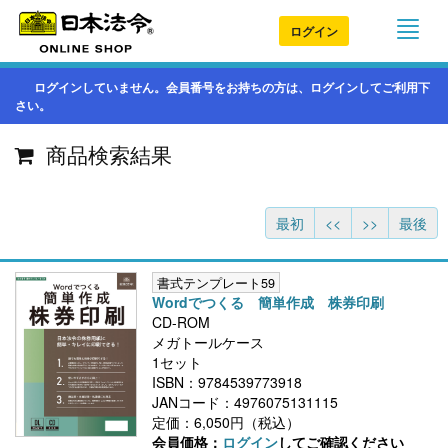
ログイン
ログインしていません。会員番号をお持ちの方は、ログインしてご利用下
さい。
商品検索結果
最初
<<
>>
最後
書式テンプレート59
Wordでつくる 簡単作成 株券印刷
CD-ROM
メガトールケース
1セット
ISBN：9784539773918
JANコード：4976075131115
定価：6,050円（税込）
会員価格：
ログイン
してご確認ください