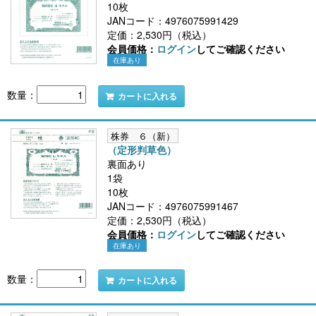
10枚
JANコード：4976075991429
定価：2,530円（税込）
会員価格：
ログイン
してご確認ください
在庫あり
数量：
カートに入れる
株券 ６（新）
（定形判草色）
裏面あり
1袋
10枚
JANコード：4976075991467
定価：2,530円（税込）
会員価格：
ログイン
してご確認ください
在庫あり
数量：
カートに入れる