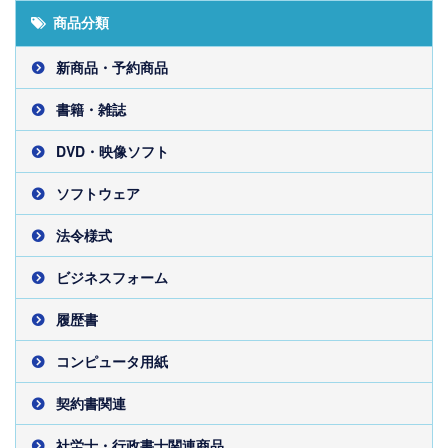
商品分類
新商品・予約商品
書籍・雑誌
DVD・映像ソフト
ソフトウェア
法令様式
ビジネスフォーム
履歴書
コンピュータ用紙
契約書関連
社労士・行政書士関連商品