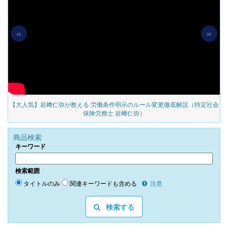
«
»
の
【大人気】岩﨑仁弥が教える 労働条件明示のルール変更徹底解説（特定社会
保険労務士 岩﨑仁弥）
商品検索
キーワード
検索範囲
タイトルのみ
関連キーワードも含める
注意
検索する