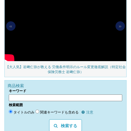
«
»
の
【大人気】岩﨑仁弥が教える 労働条件明示のルール変更徹底解説（特定社会
保険労務士 岩﨑仁弥）
商品検索
キーワード
検索範囲
タイトルのみ
関連キーワードも含める
注意
検索する