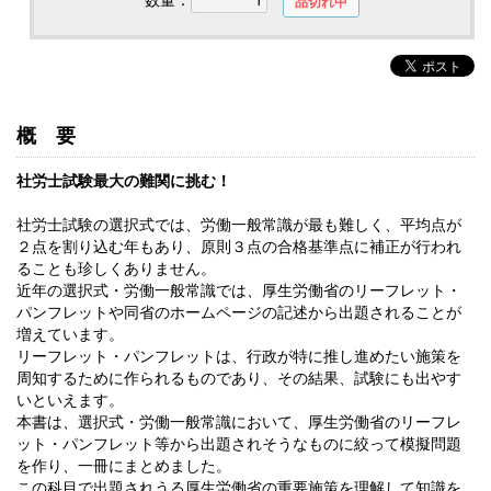
品切れ中
概要
社労士試験最大の難関に挑む！
社労士試験の選択式では、労働一般常識が最も難しく、平均点が
２点を割り込む年もあり、原則３点の合格基準点に補正が行われ
ることも珍しくありません。
近年の選択式・労働一般常識では、厚生労働省のリーフレット・
パンフレットや同省のホームページの記述から出題されることが
増えています。
リーフレット・パンフレットは、行政が特に推し進めたい施策を
周知するために作られるものであり、その結果、試験にも出やす
いといえます。
本書は、選択式・労働一般常識において、厚生労働省のリーフレ
ット・パンフレット等から出題されそうなものに絞って模擬問題
を作り、一冊にまとめました。
この科目で出題されうる厚生労働省の重要施策を理解して知識を