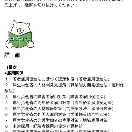
底上げし、難関を切り抜けてください。
詳細
［目次］
●雇用関係
１ 若者雇用促進法に基づく認定制度（若者雇用促進法）
２ 厚生労働省の人材開発支援策（職業能力開発促進法・雇用保
険法）
３ 厚生労働省の障害者雇用対策（障害者雇用促進法）
４ 厚生労働省の高年齢者雇用対策（高年齢者雇用安定法）
５ 厚生労働省の人材確保対策（労災保険法・雇用保険法）
６ 厚生労働省の外国人雇用対策（労働施策総合推進法）
７ 厚生労働省の介護労働者の雇用対策・地域雇用対策
８ 中途採用・経験者採用の促進と職務給
９ 障害者雇用率制度等の最近の改正（障害者雇用促進法）