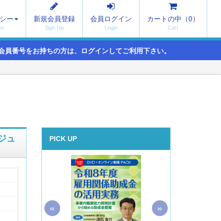
シー
新規会員登録
会員ログイン
カートの中（
0
）
会員番号をお持ちの方は、ログインしてご利用下さい。
ジュ
PICK UP
«
»