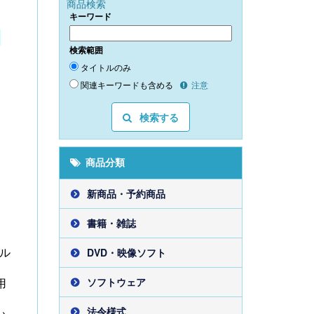
商品検索
キーワード
。
検索範囲
タイトルのみ
関連キーワードも含める
注意
検索する
商品分類
新商品・予約商品
書籍・雑誌
ル
DVD・映像ソフト
用
ソフトウェア
法令様式
い