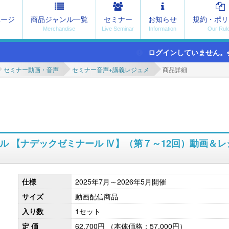
ページ
商品ジャンル一覧
セミナー
お知らせ
規約・ポリ
ログインしていません。
セミナー動画・音声
セミナー音声+講義レジュメ
商品詳細
ル 【ナデックゼミナール Ⅳ】（第７～12回）動画＆レ
仕様
2025年7月～2026年5月開催
サイズ
動画配信商品
入り数
1セット
定 価
62,700円
（本体価格：57,000円）