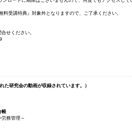
ー無料受講特典』対象外となりますので、ご了承ください。
問合せください。
9
に行われた研究会の動画が収録されています。）
台帳
い労務管理～