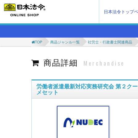
日本法令トップ
TOP
商品ジャンル一覧
社労士・行政書士関連商品
商品詳細
Merchandise
労働者派遣最新対応実務研究会 第２クー
メセット