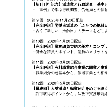
【新刊刊行記念】派遣業と行政調査 基本
～「事例」で学ぶ行政調査、労働局との信
第９回 2025年11月20日配信
【完全解説】労働者派遣の「ふたつの抵触
～古くて新しい「抵触日」のテーマをどこ
第10回 2026年1月20日配信
【完全解説】業務請負契約の基本とコンプ
～健全な請負のポイント、請負のメリット
第11回 2026年3月20日配信
【完全解説】有料職業紹介事業の開業と事
～職業紹介の超基本から、派遣事業との相
第12回 2026年5月20日配信
【最終回】人材派遣と職業紹介をめぐる論
～許可取得ポイントから，法改正実務最前