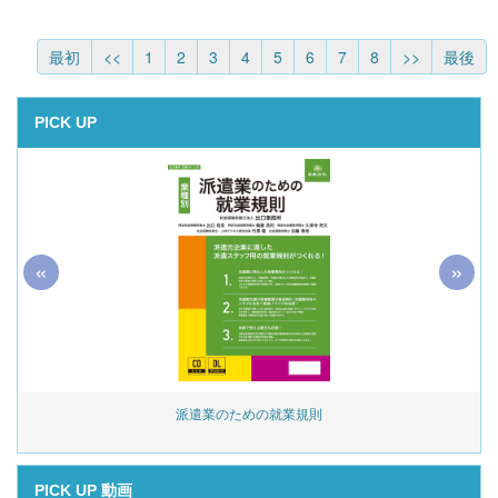
最初
<<
1
2
3
4
5
6
7
8
>>
最後
PICK UP
«
»
始
派遣業のための就業規則
PICK UP 動画