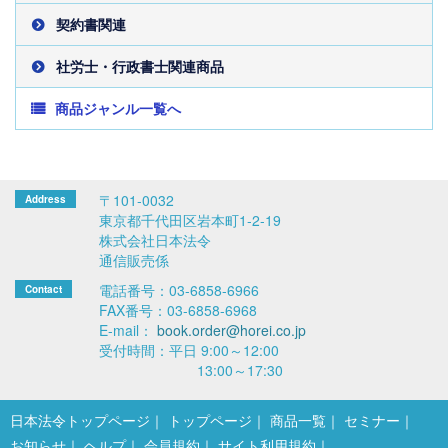
契約書関連
社労士・行政書士関連商品
商品ジャンル一覧へ
〒101-0032
東京都千代田区岩本町1-2-19
株式会社日本法令
通信販売係
電話番号：03-6858-6966
FAX番号：03-6858-6968
E-mail：
book.order@horei.co.jp
受付時間：平日 9:00～12:00
13:00～17:30
日本法令トップページ
トップページ
商品一覧
セミナー
お知らせ
ヘルプ
会員規約
サイト利用規約