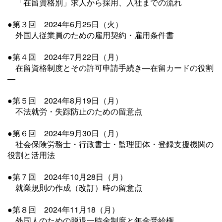
「在留資格別」求人から採用、入社までの流れ
●第３回
2024年6月25日（火）
外国人従業員のための雇用契約・雇用条件書
●第４回
2024年7月22日（月）
在留資格制度とその許可申請手続き―在留カードの役割
―
●第５回
2024年8月19日（月）
不法就労・失踪防止のための留意点
●第６回
2024年9月30日（月）
社会保険労務士・行政書士・監理団体・登録支援機関の
役割と活用法
●第７回
2024年10月28日（月）
就業規則の作成（改訂）時の留意点
●第８回
2024年11月18（月）
外国人のための脱退一時金制度と年金受給権