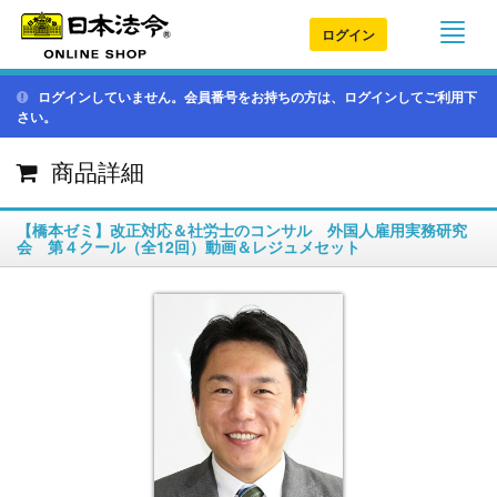
ログイン
ログインしていません。会員番号をお持ちの方は、ログインしてご利用下
さい。
商品詳細
【橋本ゼミ】改正対応＆社労士のコンサル 外国人雇用実務研究
会 第４クール（全12回）動画＆レジュメセット