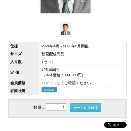
仕様
2024年4月～2025年3月開催
サイズ
動画配信商品
入り数
1セット
125,400円
定 価
（本体価格：114,000円）
会員価格
ログイン
してご確認ください
在庫状況
在庫あり
数量：
カートに入れる