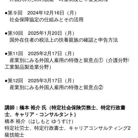
●第９回
2024年12月16日（月）
社会保障協定の仕組みとその活用
●第10回
2025年1月20日（月）
国外在住者の税法上の扶養親族の確認と申告方法
●第11回
2025年2月17日（月）
産業別にみる外国人雇用の特徴と留意点①（介護分野/
工業製品製造業分野）
●第12回
2025年3月17日（月）
産業別にみる外国人雇用の特徴と留意点②
講師：
橋本 裕介 氏（特定社会保険労務士、特定行政書
士、キャリア・コンサルタント）
橋本 裕介（はしもと ゆうすけ）
特定社労士、特定行政書士、キャリアコンサルティング2
級技能士