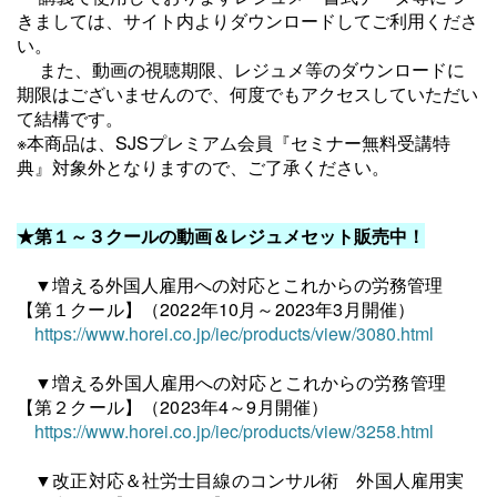
きましては、サイト内よりダウンロードしてご利用くださ
い。
また、動画の視聴期限、レジュメ等のダウンロードに
期限はございませんので、何度でもアクセスしていただい
て結構です。
※本商品は、SJSプレミアム会員『セミナー無料受講特
典』対象外となりますので、ご了承ください。
★第１～３クールの動画＆レジュメセット販売中！
▼増える外国人雇用への対応とこれからの労務管理
【
第１クール】（2022年10月～2023年3月開催）
https://www.horei.co.jp/iec/products/view/3080.html
▼
増える外国人雇用への対応とこれからの労務管理
【
第２クール
】
（2023年4～9月開催）
https://www.horei.co.jp/iec/products/view/3258.html
▼改正対応＆社労士目線のコンサル術 外国人雇用実