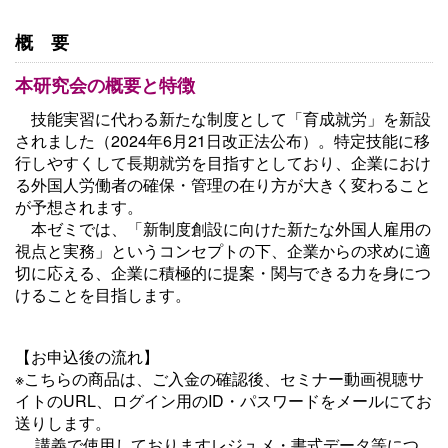
概要
本研究会の概要と特徴
技能実習に代わる新たな制度として「育成就労」を新設
されました（2024年6月21日改正法公布）。特定技能に移
行しやすくして長期就労を目指すとしており、企業におけ
る外国人労働者の確保・管理の在り方が大きく変わること
が予想されます。
本ゼミでは、「新制度創設に向けた新たな外国人雇用の
視点と実務」というコンセプトの下、企業からの求めに適
切に応える、企業に積極的に提案・関与できる力を身につ
けることを目指します。
【お申込後の流れ】
※
こちらの商品は、
ご入金の確認後、セミナー動画視聴サ
イトのURL、ログイン用のID・パスワードをメールにてお
送りします。
講義で使用しておりますレジュメ・書式データ等につ