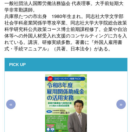
一般社団法人国際労働法務協会 代表理事。大手前短期大
学非常勤講師。
兵庫県たつの市出身 1980年生まれ。同志社大学文学部
社会学科産業関係学専攻卒業、同志社大学大学院総合政策
科学研究科公共政策コース博士前期課程修了。企業や自治
体等への外国人材受入れ支援のコンサルティングに力を入
れている。講演、研修実績多数。著書に『外国人雇用書
式・手続マニュアル』（共著、日本法令）がある。
PICK UP
«
»